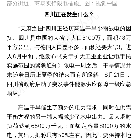
部分街道、商场实行限电措施。图：视觉中国
四川正在发生什么？
“天府之国”四川正经历高温干旱少雨缺电的困
扰。四川是中国的大省，人口8100万，面积48万
平方公里。与德国人口差不多，面积还要大1/3。进
入8月中旬，继发布《关于扩大工业企业让电于民
实施范围的紧急通知》限电一周之后，干旱情况并
未随着日历上夏季的结束而有所缓解。8月21日，
四川省政府启动了突发事件能源供应保障一级应急
响应。
高温干旱催生了额外的电力需求，同时在供需
平衡方程的另一端大幅减少了水电出力。最大瞬时
负荷达到6500万千瓦；而额定容量8000万的水
电，其出力据称只有50%左右。因此，要保持本地