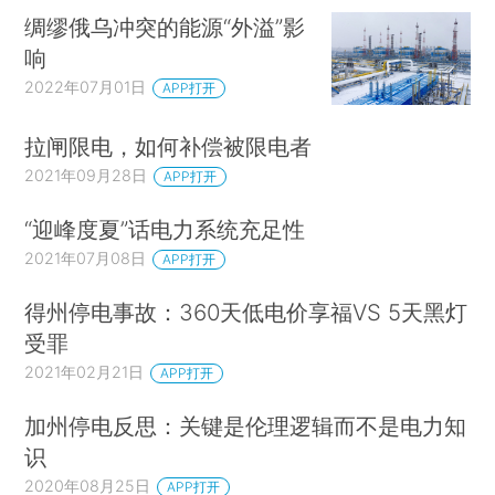
绸缪俄乌冲突的能源“外溢”影
响
2022年07月01日
APP打开
拉闸限电，如何补偿被限电者
2021年09月28日
APP打开
“迎峰度夏”话电力系统充足性
2021年07月08日
APP打开
得州停电事故：360天低电价享福VS 5天黑灯
受罪
2021年02月21日
APP打开
加州停电反思：关键是伦理逻辑而不是电力知
识
2020年08月25日
APP打开