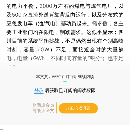
的电力平衡，2000万左右的煤电与燃气电厂，以
及500kV直流外送背靠背反向运行，以及分布式的
应急发电车（油/气电）都动员起来。需求侧，各主
要工业部门均在限电，削减需求。这似乎显示：四
川目前的系统平衡挑战，不是偶然出现在个别高峰
时刻，容量（GW）不足；而接近全时的大量缺
电，电量（GWh，不同时间容量的“积分”）也不足
了？
本文共计6650字 订阅后继续阅读
登录
后获取已订阅的阅读权限
财新通会员
订阅/会员升级
可畅读全文