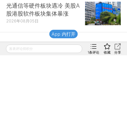
光通信等硬件板块遇冷 美股A
股港股软件板块集体暴涨
2026年08月05日
App 内打开
财新移动
发表评论得积分
1
条评论
收藏
分享
财新
财新周刊
Caixin
登录
网页版
订阅电邮
|
|
Copyright 财新网 All Rights Reserved