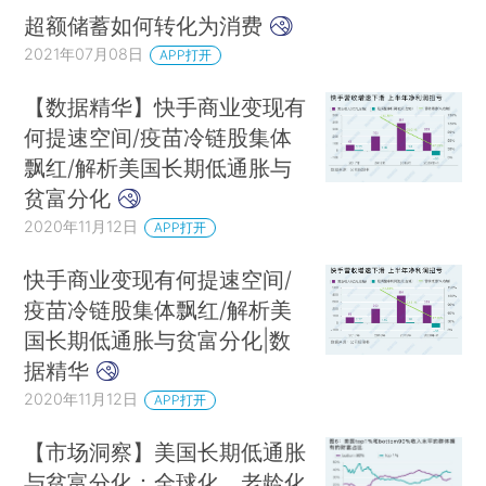
超额储蓄如何转化为消费
2021年07月08日
APP打开
【数据精华】快手商业变现有
何提速空间/疫苗冷链股集体
飘红/解析美国长期低通胀与
贫富分化
2020年11月12日
APP打开
快手商业变现有何提速空间/
疫苗冷链股集体飘红/解析美
国长期低通胀与贫富分化|数
据精华
2020年11月12日
APP打开
【市场洞察】美国长期低通胀
与贫富分化：全球化、老龄化