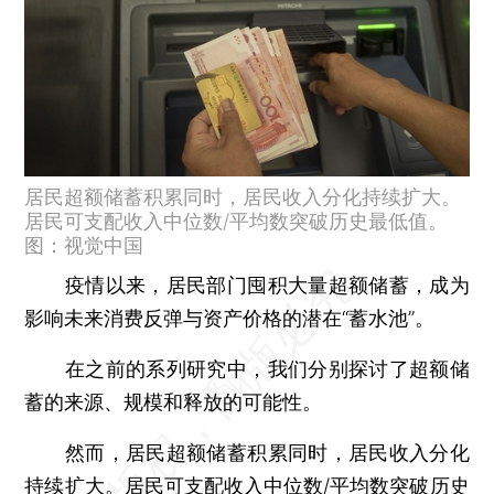
居民超额储蓄积累同时，居民收入分化持续扩大。
居民可支配收入中位数/平均数突破历史最低值。
图：视觉中国
疫情以来，居民部门囤积大量超额储蓄，成为
影响未来消费反弹与资产价格的潜在“蓄水池”。
在之前的系列研究中，我们分别探讨了超额储
蓄的来源、规模和释放的可能性。
然而，居民超额储蓄积累同时，居民收入分化
持续扩大。居民可支配收入中位数/平均数突破历史