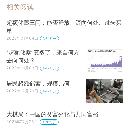
相关阅读
超额储蓄三问：能否释放、流向何处、谁来买
单
2023年01月04日
APP打开
“超额储蓄”变多了，来自何方
去向何处？
2023年01月03日
APP打开
居民超额储蓄，规模几何
2022年12月29日
APP打开
大棋局：中国的贫富分化与共同富裕
2021年07月26日
APP打开