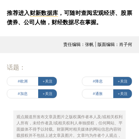
推荐进入
财新数据库
，可随时查阅宏观经济、股票
债券、公司人物，财经数据尽在掌握。
责任编辑：张帆 | 版面编辑：肖子何
话题：
#欧洲
+关注
#降息
+关注
#加息
+关注
#通胀
+关注
观点频道所发布文章及图片之版权属作者本人及/或相关权利
人所有，未经作者及/或相关权利人单独授权，任何网站、平
面媒体不得予以转载。财新网对相关媒体的网站信息内容转
载授权并不包括上述文章及图片。文章均为作者个人观点，