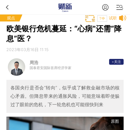
观点
试听
T中
欧美银行危机蔓延：“心病”还需“降
息”医？
2023年03月16日 11:15
+关注
周浩
国泰君安国际首席经济学家
各国央行是否会“转向”，似乎成了解救金融市场的核
心矛盾。但降息带来的通胀风险，可能意味着即使躲
过了眼前的危机，下一轮危机也可能很快到来
原图