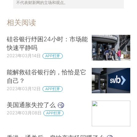
不代表财新网的立场和观点。
相关阅读
硅谷银行纾困24小时：市场能
快速平静吗
2023年03月14日
APP打开
能解救硅谷银行的，恰恰是它
自己？
2023年03月12日
APP打开
美国通胀失控了么
2023年03月08日
APP打开