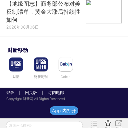
【地缘图志】商务部公布对美
反制清单，黄金大涨后持续性
如何
2026年08月06日
财新移动
财新
财新周刊
Caixin
登录
网页版
订阅电邮
|
|
Copyright 财新网 All Rights Reserved
App 内打开
发表评论得积分