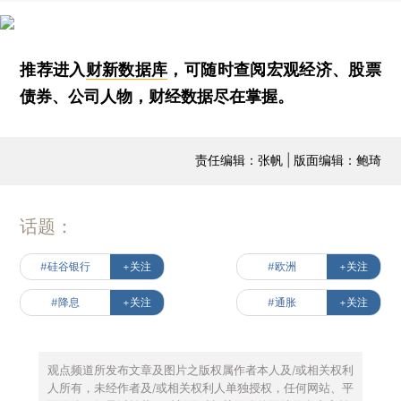
推荐进入
财新数据库
，可随时查阅宏观经济、股票
债券、公司人物，财经数据尽在掌握。
责任编辑：张帆 | 版面编辑：鲍琦
话题：
#硅谷银行
+关注
#欧洲
+关注
#降息
+关注
#通胀
+关注
观点频道所发布文章及图片之版权属作者本人及/或相关权利
人所有，未经作者及/或相关权利人单独授权，任何网站、平