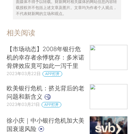
面媒体不得予以转载。财新网对相关媒体的网站信息内容转
载授权并不包括上述文章及图片。文章均为作者个人观点，
不代表财新网的立场和观点。
相关阅读
【市场动态】2008年银行危
机的幸存者余悸犹存：多米诺
骨牌效应竟可如此一泻千里
2023年03月22日
APP打开
欧美银行危机：挤兑背后的老
问题和新含义
2023年03月21日
APP打开
徐小庆｜中小银行危机加大美
国衰退风险