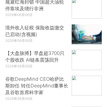
规避红海封锁 中国超大油轮
停靠埃及绕行非洲
2026年08月06日
境外收入征税 保险收益缴交
已启动(含视频)
2026年08月06日
【大盘脉搏】早盘超3700只
个股收跌 AI链条震荡回升
2026年08月06日
谷歌DeepMind CEO哈萨比
斯卸任 转任DeepMind董事长
及谷歌首席科学家
2026年08月06日