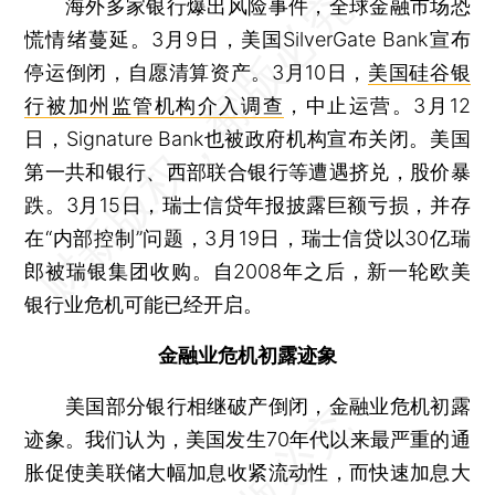
海外多家银行爆出风险事件，全球金融市场恐
慌情绪蔓延。3月9日，美国SilverGate Bank宣布
停运倒闭，自愿清算资产。3月10日，
美国硅谷银
行被加州监管机构介入调查
，中止运营。3月12
日，Signature Bank也被政府机构宣布关闭。美国
第一共和银行、西部联合银行等遭遇挤兑，股价暴
跌。3月15日，瑞士信贷年报披露巨额亏损，并存
在“内部控制”问题，3月19日，瑞士信贷以30亿瑞
郎被瑞银集团收购。自2008年之后，新一轮欧美
银行业危机可能已经开启。
金融业危机初露迹象
美国部分银行相继破产倒闭，金融业危机初露
迹象。我们认为，美国发生70年代以来最严重的通
胀促使美联储大幅加息收紧流动性，而快速加息大