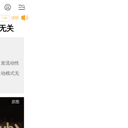
试听
T中
无关
引发流动性
联动模式无
原图