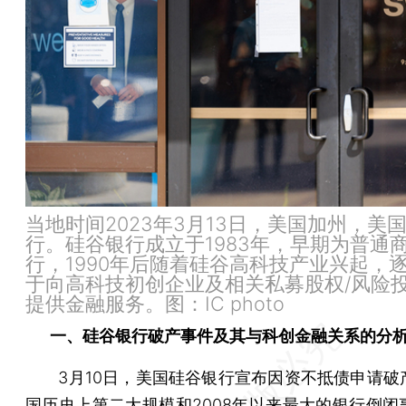
当地时间2023年3月13日，美国加州，美
行。硅谷银行成立于1983年，早期为普通
行，1990年后随着硅谷高科技产业兴起，
于向高科技初创企业及相关私募股权/风险
提供金融服务。图：IC photo
一、硅谷银行破产事件及其与科创金融关系的分
3月10日，美国硅谷银行宣布因资不抵债申请破
国历史上第二大规模和2008年以来最大的银行倒闭