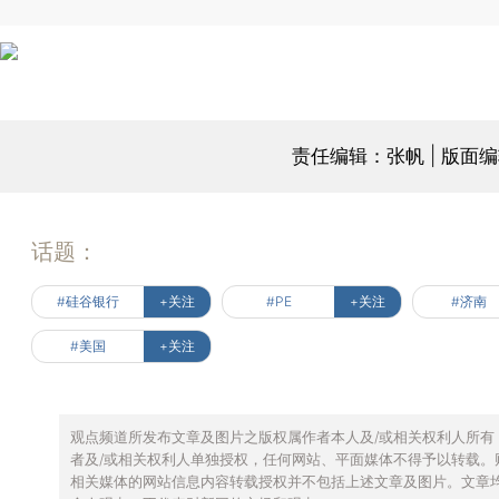
责任编辑：张帆 | 版面
话题：
#硅谷银行
+关注
#PE
+关注
#济南
#美国
+关注
观点频道所发布文章及图片之版权属作者本人及/或相关权利人所有
者及/或相关权利人单独授权，任何网站、平面媒体不得予以转载。
相关媒体的网站信息内容转载授权并不包括上述文章及图片。文章