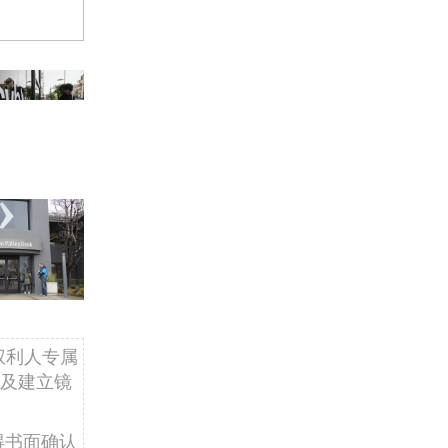
权利人专属
及建立镜
得书面确认