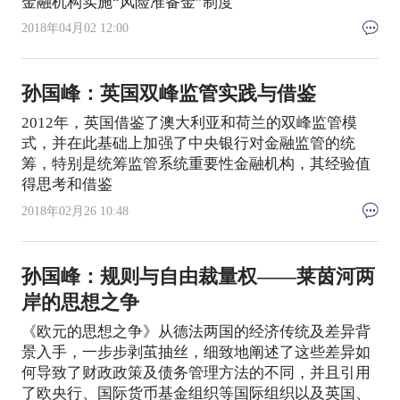
金融机构实施“风险准备金”制度
2018年04月02 12:00
孙国峰：英国双峰监管实践与借鉴
2012年，英国借鉴了澳大利亚和荷兰的双峰监管模
式，并在此基础上加强了中央银行对金融监管的统
筹，特别是统筹监管系统重要性金融机构，其经验值
得思考和借鉴
2018年02月26 10:48
孙国峰：规则与自由裁量权——莱茵河两
岸的思想之争
《欧元的思想之争》从德法两国的经济传统及差异背
景入手，一步步剥茧抽丝，细致地阐述了这些差异如
何导致了财政政策及债务管理方法的不同，并且引用
了欧央行、国际货币基金组织等国际组织以及英国、