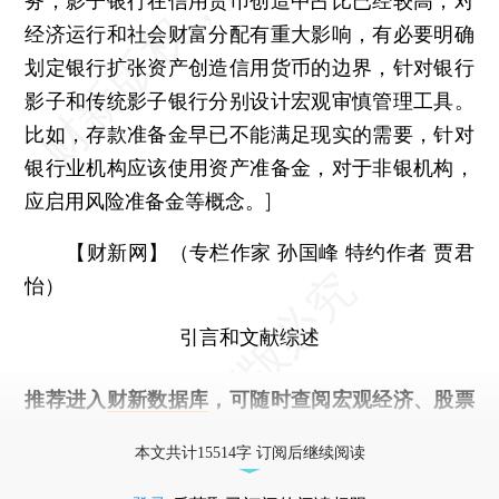
务，影子银行在信用货币创造中占比已经较高，对
经济运行和社会财富分配有重大影响，有必要明确
划定银行扩张资产创造信用货币的边界，针对银行
影子和传统影子银行分别设计宏观审慎管理工具。
比如，存款准备金早已不能满足现实的需要，针对
银行业机构应该使用资产准备金，对于非银机构，
应启用风险准备金等概念。]
【财新网】（专栏作家 孙国峰 特约作者 贾君
怡）
引言和文献综述
推荐进入
财新数据库
，可随时查阅宏观经济、股票
债券、公司人物，财经数据尽在掌握。
本文共计15514字 订阅后继续阅读