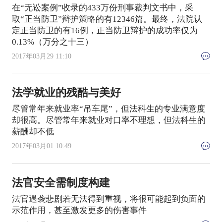
在“无讼案例”收录的433万份刑事裁判文书中，采
取“正当防卫”辩护策略的有12346篇。最终，法院认
定正当防卫的有16例，正当防卫辩护的成功率仅为
0.13%（万分之十三）
2017年03月29 11:10
法学就业的残酷与美好
尽管常年来就业率“吊车尾”，但法科生的专业满意度
却很高。尽管常年来就业对口率不理想，但法科生的
薪酬却不低
2017年03月01 10:49
法官安全需制度构建
法官遇袭悲剧若无法得到重视，将很可能起到负面的
示范作用，甚至激发更多的伤害事件