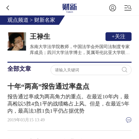
观点频道
>
财新名家
王禄生
+关注
东南大学法学院教师，中国法学会外国司法制度专家
库成员；四川大学法学博士，英属哥伦比亚大学联合
培养博士；先后在哥伦比亚大学和都柏林大学访学；
在《法学》《法制与社会发展》《比较法研究》等期
全部文章
刊上发表论述多篇，微信公众号"数说司法"运营者。
十年“两高”报告通过率盘点
报告通过率成为两高角力的重点。在最近10年内，最
高检以5胜4负1平的战绩略占上风。但是，在最近5年
内，最高法3胜1负1平仍占据优势
2019年03月15 13:49