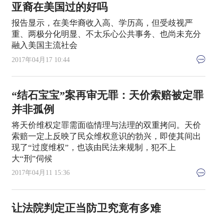
亚裔在美国过的好吗
报告显示，在美华裔收入高、学历高，但受歧视严
重、两极分化明显、不太乐心公共事务、也尚未充分
融入美国主流社会
2017年04月17 10:44
“结石宝宝”案再审无罪：天价索赔被定罪
并非孤例
将天价维权定罪需面临情理与法理的双重拷问。天价
索赔一定上反映了民众维权意识的勃兴，即使其间出
现了“过度维权”，也该由民法来规制，犯不上
大“刑”伺候
2017年04月11 15:36
让法院判定正当防卫究竟有多难