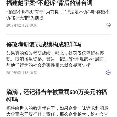
福建赵宇案“不起诉”背后的潜台词
“酌定不诉”以“有罪”为前提，而“法定不诉”与“存疑不
诉”以“无罪”为前提
2019年02月22 10:07
修改考研复试成绩构成犯罪吗
如果真的修改考研成绩，那么，处罚仅仅停留在停
职、取消招生资格、警告、记过等“常规武器”层面，
与他们行为的社会危害性相比就会显著失衡
2019年02月18 10:51
滴滴，还记得当年被重罚600万美元的福
特吗
福特给世人的教训就在于，如果企业一味追求利润最
大化而怠于履行社会责任，那么企业越大，给社会带