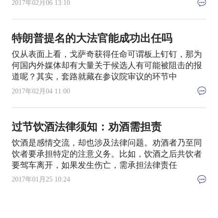
2017年02月06 13:10
特朗普提名的大法官能成功出任吗
仅从表面上看，戈萨奇获得任命可谓板上钉钉，那为
何国内外媒体却有大量关于候选人有可能被阻击的报
道呢？其实，套路就藏在参议院审议的环节中
2017年02月04 11:00
过节饮酒法律须知：劝酒需担责
饮酒是感情交流，却也涉及法律问题。劝酒者乃至同
饮者要承担特定的注意义务。比如，饮酒之后共饮者
要驾车离开，如果发生伤亡，需承担法律责任
2017年01月25 10:24