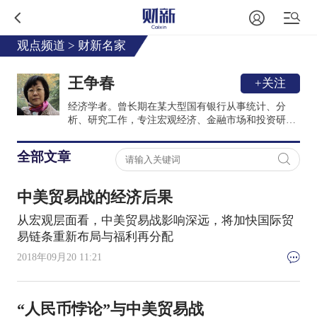
观点频道
>
财新名家
王争春
+关注
经济学者。曾长期在某大型国有银行从事统计、分
析、研究工作，专注宏观经济、金融市场和投资研究
等方向。现供职于某金融机构从事投资分析和研究工
作。
全部文章
中美贸易战的经济后果
从宏观层面看，中美贸易战影响深远，将加快国际贸
易链条重新布局与福利再分配
2018年09月20 11:21
“人民币悖论”与中美贸易战