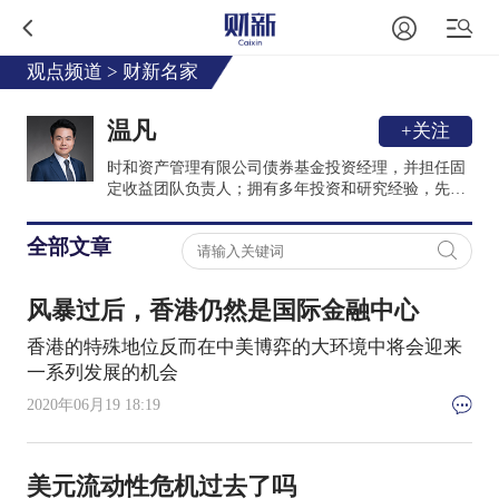
观点频道
>
财新名家
温凡
+关注
时和资产管理有限公司债券基金投资经理，并担任固
定收益团队负责人；拥有多年投资和研究经验，先后
在汇丰银行环球市场部、国家外管局华安投资公司、
美国资产管理公司Invesco从事股票、债券和衍生品的
全部文章
研究和交易。
风暴过后，香港仍然是国际金融中心
香港的特殊地位反而在中美博弈的大环境中将会迎来
一系列发展的机会
2020年06月19 18:19
美元流动性危机过去了吗