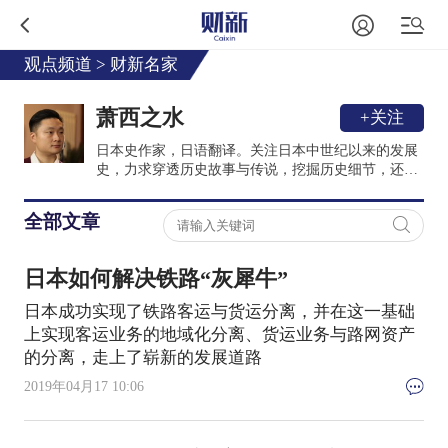
观点频道
>
财新名家
萧西之水
+关注
日本史作家，日语翻译。关注日本中世纪以来的发展
史，力求穿透历史故事与传说，挖掘历史细节，还原
历史全貌。代表作《谁说日本没有战国》《第〇次世
界大战》等。
全部文章
日本如何解决铁路“灰犀牛”
日本成功实现了铁路客运与货运分离，并在这一基础
上实现客运业务的地域化分离、货运业务与路网资产
的分离，走上了崭新的发展道路
2019年04月17 10:06