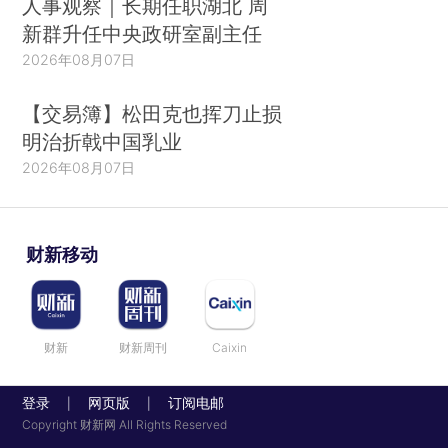
人事观察｜长期任职湖北 周
新群升任中央政研室副主任
2026年08月07日
【交易簿】松田克也挥刀止损
明治折戟中国乳业
2026年08月07日
财新移动
财新
财新周刊
Caixin
登录
网页版
订阅电邮
|
|
Copyright 财新网 All Rights Reserved