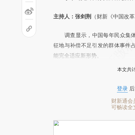
主持人：张剑荆
（财新《中国改革
调查显示，中国每年民众集体维
征地与补偿不足引发的群体事件
能完全适应新形势。
本文共计
登录
后
财新通会
可畅读全