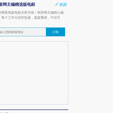
新网主编精选版电邮
样例
新网新闻版电邮全新升级！财新网主编精心编
，每个工作日定时投递，篇篇重磅，可信可
。
订阅