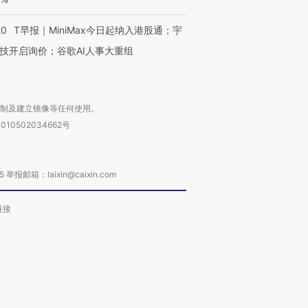
20
T早报｜MiniMax今日起纳入港股通；宇
技开启询价；谷歌AI人事大重组
复制及建立镜像等任何使用。
010502034662号
箱：laixin@caixin.com
链接