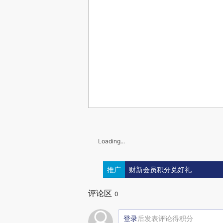
Loading...
推广
财新会员积分兑好礼
评论区
0
登录
后发表评论得积分