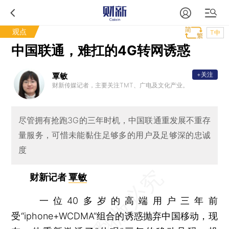
观点
T中
中国联通，难扛的4G转网诱惑
+关注
覃敏
财新传媒记者，主要关注TMT、广电及文化产业。
尽管拥有抢跑3G的三年时机，中国联通重发展不重存
量服务，可惜未能黏住足够多的用户及足够深的忠诚
度
财新记者
覃敏
一位40多岁的高端用户三年前
受“iphone+WCDMA”组合的诱惑抛弃中国移动，现