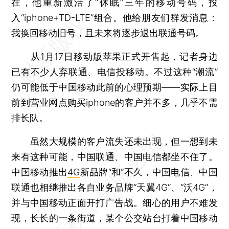
在，他重新激活了“休眠”三年的移动号码，投
入“iphone+TD-LTE”组合。他给朋友们群发消息：
我换回移动旧号，且未来将逐步退出联通号码。
从1月17日移动版苹果正式开售起，记者身边
已有不少人弃联通、电信投移动。不过这种“潮流”
仍可能低于中国移动此前的心理预期——实际上目
前到营业网点购买iphone的客户并不多，几乎不需
排长队。
虽然大规模的客户流失还未出现，但一想到未
来有这种可能，中国联通、中国电信都坐不住了。
中国移动推出
4G
新品牌“和”不久，中国电信、中国
联通也相继推出各自业务品牌“天翼4G”、“沃4G”，
并与中国移动正面开打广告战。细心的用户不难发
现，长长的一条街道，某个公交站台打着中国移动