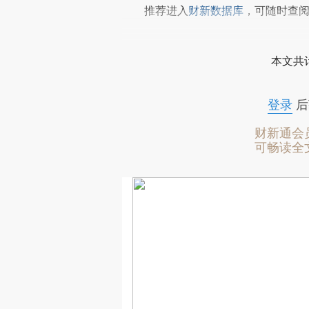
推荐进入
财新数据库
，可随时查
本文共计
登录
后
财新通会
可畅读全