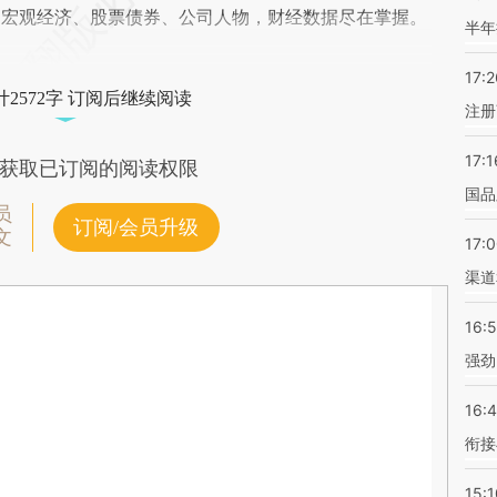
阅宏观经济、股票债券、公司人物，财经数据尽在掌握。
半年
17:2
2572字 订阅后继续阅读
注册
17:1
获取已订阅的阅读权限
国品
员
订阅/会员升级
文
17:
渠道
16:
强劲
16:
衔接
15:1