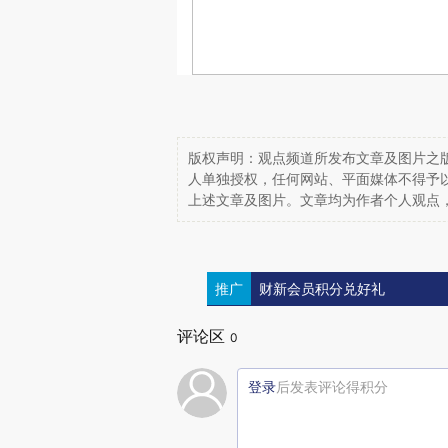
版权声明：观点频道所发布文章及图片之版
人单独授权，任何网站、平面媒体不得予
上述文章及图片。文章均为作者个人观点
推广
财新会员积分兑好礼
评论区
0
登录
后发表评论得积分