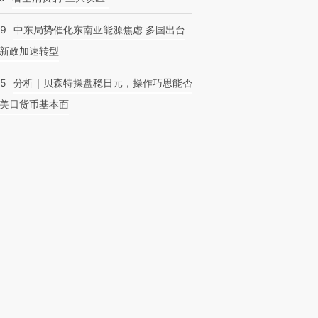
59
中东局势催化东南亚能源焦虑 多国出台
新政加速转型
05
分析｜贝森特操盘稳日元，操作巧思能否
美日货币基本面