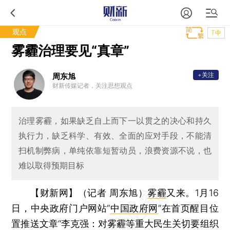
观点
T中
雾霾治理要见“真章”
+关注
周东旭
财新传媒记者，关注思想观点
治理雾霾，如果缺乏自上而下一以贯之的决心和持久
执行力，缺乏科学、有效、全面的应对手段，不能清
扫机制弊病，单纯依靠短暂动员，浪费资源不说，也
难以取得预期目标
【财新网】（记者 周东旭）
雾霾
又来。1月16
日，中央政府门户网站“
中国政府网
”在首页醒目位
置推送文章“李克强：对雾霾等重大民生关切要组织