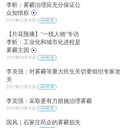
李昕：雾霾治理应充分保证公
众知情权
2017年01月16日
APP打开
【片花预播】“一线人物”专访
李昕：工业化和城市化进程是
雾霾主因
2017年01月16日
APP打开
李克强：对雾霾等重大民生关切要组织专家攻
关
2017年01月15日
APP打开
李克强：采取更有力措施治理雾霾
2017年01月15日
APP打开
国风｜石家庄药企的雾霾损失