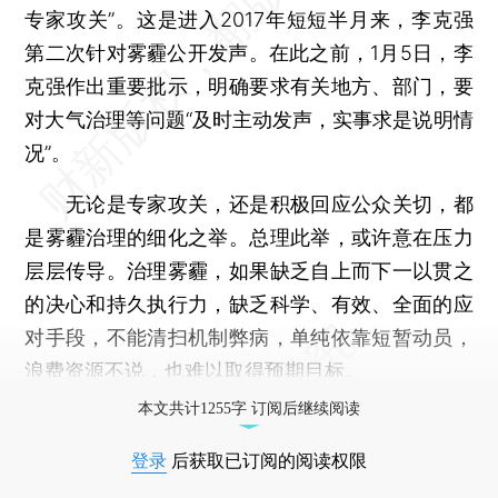
专家攻关”。这是进入2017年短短半月来，李克强
第二次针对雾霾公开发声。在此之前，1月5日，李
克强作出重要批示，明确要求有关地方、部门，要
对大气治理等问题“及时主动发声，实事求是说明情
况”。
无论是专家攻关，还是积极回应公众关切，都
是雾霾治理的细化之举。总理此举，或许意在压力
层层传导。治理雾霾，如果缺乏自上而下一以贯之
的决心和持久执行力，缺乏科学、有效、全面的应
对手段，不能清扫机制弊病，单纯依靠短暂动员，
浪费资源不说，也难以取得预期目标。
本文共计1255字 订阅后继续阅读
登录
后获取已订阅的阅读权限