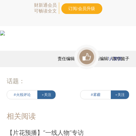
财新通会员
订阅/会员升级
可畅读全文
责任编辑：张帆 | 版面编辑：陈华懿子
1
人赞赏
话题：
#火线评论
+关注
#雾霾
+关注
相关阅读
【片花预播】“一线人物”专访