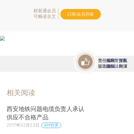
财新通会员
订阅/会员升级
可畅读全文
责任编辑：张帆
首席赞赏官
版面编辑：刘潇
虚位以待
相关阅读
西安地铁问题电缆负责人承认
供应不合格产品
2017年03月22日
APP打开