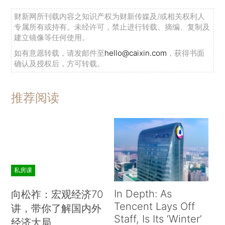
财新网所刊载内容之知识产权为财新传媒及/或相关权利人
专属所有或持有。未经许可，禁止进行转载、摘编、复制及
建立镜像等任何使用。
如有意愿转载，请发邮件至
hello@caixin.com
，获得书面
确认及授权后，方可转载。
推荐阅读
私房课
In Depth: As
向松祚：宏观经济70
Tencent Lays Off
讲，带你了解国内外
Staff, Is Its ‘Winter’
经济大局