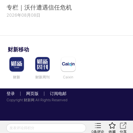
专栏｜沃什遭遇信任危机
2026年08月08日
财新移动
财新
财新周刊
Caixin
登录
网页版
订阅电邮
|
|
Copyright 财新网 All Rights Reserved
发表评论得积分
0
条评论
收藏
分享