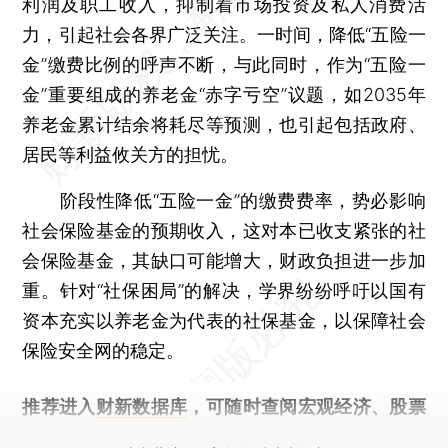
利润及职工收入，抑制着市场投资及私人消费活
力，引起社会各界广泛关注。一时间，降低“五险一
金”缴费比例的呼声不断，与此同时，作为“五险一
金”重要组成的养老金“赤字亏空”议题，如2035年
养老金累计结余将耗尽等预测，也引起包括政府、
居民等利益攸关方的担忧。
阶段性降低“五险一金”的缴费费率，势必影响
社会保险基金的预期收入，这对本已收支紧张的社
会保险基金，其缺口可能增大，财政负担进一步加
重。针对“社保困局”的解决，学界纷纷呼吁以国有
资本充实以养老金为代表的社保基金，以保障社会
保险安全网的稳定。
推荐进入
财新数据库
，可随时查阅宏观经济、股票
债券、公司人物，财经数据尽在掌握。