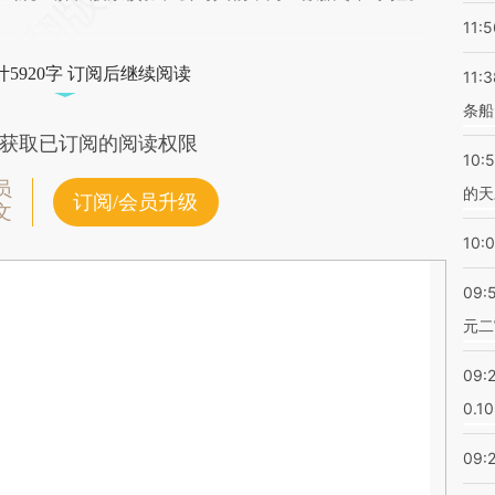
11:5
5920字 订阅后继续阅读
11:3
条船
获取已订阅的阅读权限
10:
员
的天
订阅/会员升级
文
10:
09:
元二
09:
0.1
09: