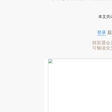
本文共计
登录
后
财新通会
可畅读全