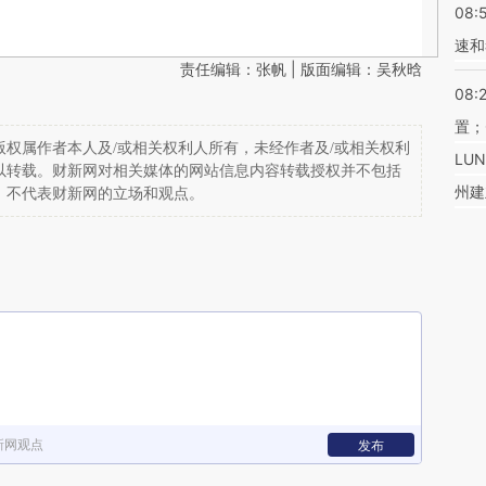
08:
速和
责任编辑：张帆 | 版面编辑：吴秋晗
08:
置；
权属作者本人及/或相关权利人所有，未经作者及/或相关权利
LU
以转载。财新网对相关媒体的网站信息内容转载授权并不包括
州建
，不代表财新网的立场和观点。
新网观点
发布