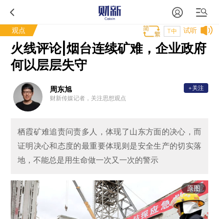
观点
试听
T中
火线评论|烟台连续矿难，企业政府
何以层层失守
+关注
周东旭
财新传媒记者，关注思想观点
栖霞矿难追责问责多人，体现了山东方面的决心，而
证明决心和态度的最重要体现则是安全生产的切实落
地，不能总是用生命做一次又一次的警示
原图