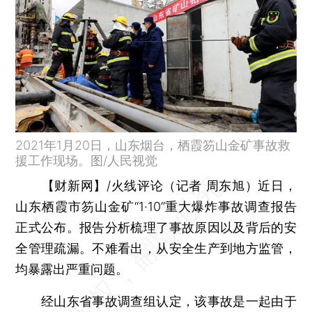
2021年1月20日，山东烟台，栖霞笏山金矿事故救
援工作现场。图/人民视觉
【财新网】
/火线评论
（记者 周东旭）
近日，
山东栖霞市笏山金矿“1·10”重大爆炸事故调查报告
正式公布。报告分析梳理了事故原因以及背后的安
全管理疏漏。不难看出，从安全生产到地方监管，
均暴露出严重问题。
经山东省事故调查组认定，该事故是一起由于