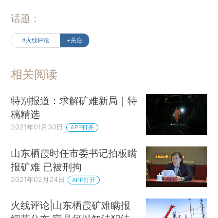
话题：
#火线评论
+关注
相关阅读
特别报道：求解矿难新局｜特
稿精选
2021年01月30日
APP打开
山东栖霞时任市委书记拍板瞒
报矿难 已被刑拘
2021年02月24日
APP打开
火线评论|山东栖霞矿难瞒报