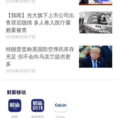
2026年08月07日
【我闻】光大旗下上市公司出
售背后隐情 多人卷入医疗腐
败案被查
2026年08月07日
特朗普坚称美国防空弹药库存
充足 但不会向乌克兰提供更
多
2026年08月07日
财新移动
财新
财新周刊
Caixin