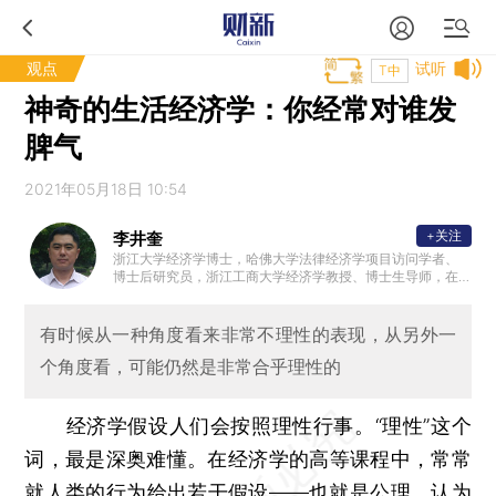
观点
试听
T中
神奇的生活经济学：你经常对谁发
脾气
2021年05月18日 10:54
+关注
李井奎
浙江大学经济学博士，哈佛大学法律经济学项目访问学者、
博士后研究员，浙江工商大学经济学教授、博士生导师，在
法律经济学和经济思想史领域发表学术论文多篇，专著多部
。
有时候从一种角度看来非常不理性的表现，从另外一
个角度看，可能仍然是非常合乎理性的
经济学假设人们会按照理性行事。“理性”这个
词，最是深奥难懂。在经济学的高等课程中，常常
就人类的行为给出若干假设——也就是公理，认为