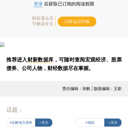
登录
后获取已订阅的阅读权限
财新通会员
订阅/会员升级
可畅读全文
推荐进入
财新数据库
，可随时查阅宏观经济、股票
债券、公司人物，财经数据尽在掌握。
责任编辑：张帆 | 版面编辑：王影
话题：
#化解地方债务
+关注
#城投
+关注