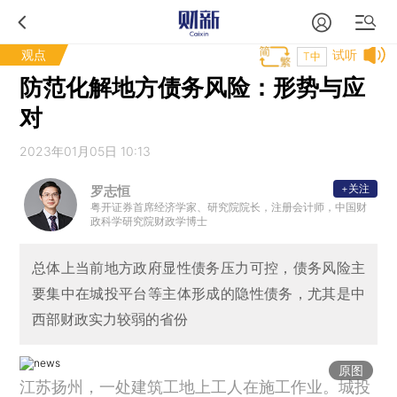
观点
试听
T中
防范化解地方债务风险：形势与应
对
2023年01月05日 10:13
+关注
罗志恒
粤开证券首席经济学家、研究院院长，注册会计师，中国财
政科学研究院财政学博士
总体上当前地方政府显性债务压力可控，债务风险主
要集中在城投平台等主体形成的隐性债务，尤其是中
西部财政实力较弱的省份
原图
江苏扬州，一处建筑工地上工人在施工作业。城投