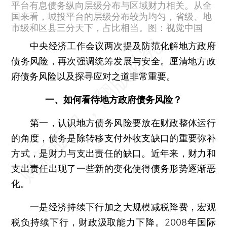
平台有息债务纵向层级分布与区域财力相关。从全
国来看，城投平台的层级分布较为均匀，省级、地
市级和区县三分天下，占比相当。图：视觉中国
中央经济工作会议两次提及防范化解地方政府
债务风险，再次强调统筹发展与安全。厘清地方政
府债务风险以及探寻应对之道非常重要。
一、如何看待地方政府债务风险？
第一，认识地方债务风险要放在财政整体运行
的角度，债务是除转移支付外收支缺口的重要弥补
方式，是财力与支出责任的缺口。
近年来，财力和
支出责任出现了一些新的变化使得债务形势逐渐恶
化。
一是经济持续下行加之大规模减税降费，宏观
税负持续下行，财政汲取能力下降。
2008年国际