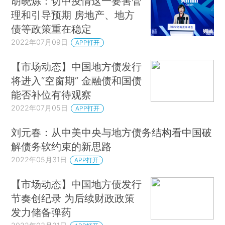
胡晓炼：切中疫情这一要害管
理和引导预期 房地产、地方
债等政策重在稳定
2022年07月09日
APP打开
【市场动态】中国地方债发行
将进入“空窗期” 金融债和国债
能否补位有待观察
2022年07月05日
APP打开
刘元春：从中美中央与地方债务结构看中国破
解债务软约束的新思路
2022年05月31日
APP打开
【市场动态】中国地方债发行
节奏创纪录 为后续财政政策
发力储备弹药