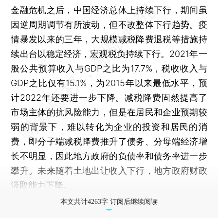
金融危机之后，中国经济总体上持续下行，期间虽
因逆周期调节有所波动，但不改整体下行趋势。疫
情暴发以来的三年，大规模减税降费退税等措施持
续出台以稳定经济，宏观税负持续下行。2021年一
般公共预算收入与GDP之比为17.7%，税收收入与
GDP之比仅有15.1%，为2015年以来最低水平，预
计2022年还要进一步下降。减税降费固然提高了
市场主体的抗风险能力，但是在居民和企业预期较
弱的背景下，难以转化为企业的投资和居民的消
费，即分子端减税降费推升了债务、分母端经济增
长不明显，因此地方政府的负债率和债务率进一步
攀升。未来随着土地出让收入下行，地方政府财政
汲取能力下降。
本文共计4263字 订阅后继续阅读