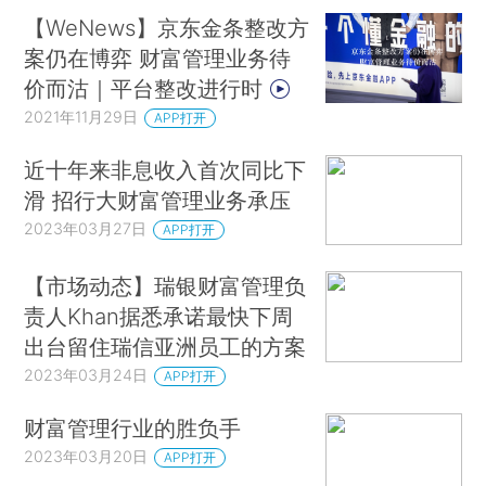
【WeNews】京东金条整改方
案仍在博弈 财富管理业务待
价而沽｜平台整改进行时
2021年11月29日
APP打开
近十年来非息收入首次同比下
滑 招行大财富管理业务承压
2023年03月27日
APP打开
【市场动态】瑞银财富管理负
责人Khan据悉承诺最快下周
出台留住瑞信亚洲员工的方案
2023年03月24日
APP打开
财富管理行业的胜负手
2023年03月20日
APP打开