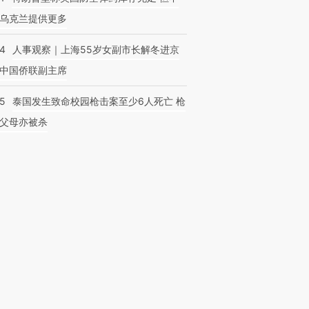
乌克兰提供更多
24
人事观察｜上海55岁女副市长解冬进京
中国侨联副主席
45
泰国发生致命校园枪击案至少6人死亡 枪
父母亦被杀