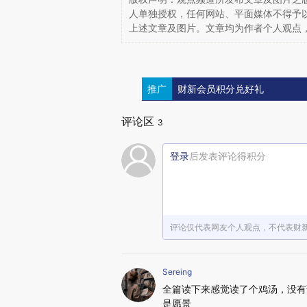
人单独授权，任何网站、平面媒体不得予
上述文章及图片。文章均为作者个人观点
推广
财新会员积分兑好礼
评论区
3
登录
后发表评论得积分
评论仅代表网友个人观点，不代表财
Sereing
全篇读下来感觉读了个鸡汤，没有
是愿景