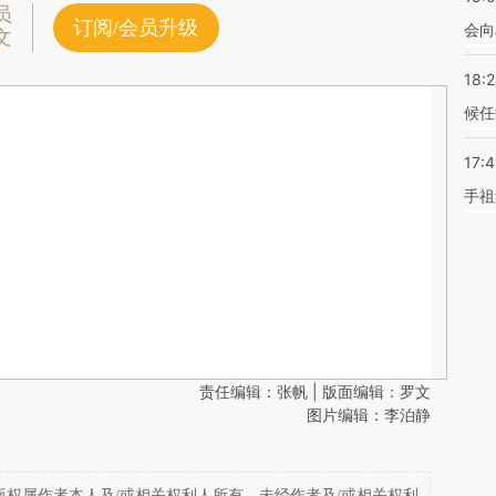
员
订阅/会员升级
会向
文
18:
候任
17:
手祖
责任编辑：张帆 | 版面编辑：罗文
图片编辑：李泊静
权属作者本人及/或相关权利人所有，未经作者及/或相关权利