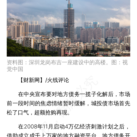
资料图：深圳龙岗布吉一座建设中的高楼。图：视
觉中国
【财新网】/火线评论
在中央宣布要对地方债务一揽子化解后，市场
前一段时间的焦虑情绪暂时缓解，城投债市场首先
松了口气，超额抢购再现。
在2008年11月启动4万亿经济刺激计划之后，
借助成立成千上万家的地方融资平台，地方债务开