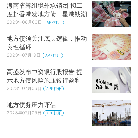
海南省筹组境外承销团 拟二
度赴香港发地方债｜星港钱潮
2023年08月09日
APP打开
地方债须关注底层逻辑，推动
良性循环
2023年07月19日
APP打开
高盛发布中资银行股报告 提
示地方债风险施压银行盈利
2023年07月06日
APP打开
地方债务压力评估
2023年07月05日
APP打开