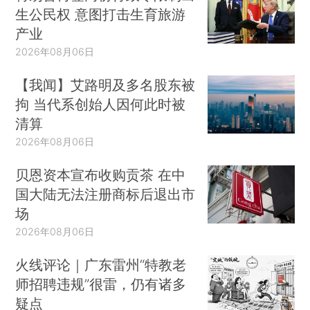
生公民权 意图打击生育旅游
产业
2026年08月06日
【我闻】艾路明及多名股东被
拘 当代系创始人因何此时被
清算
2026年08月06日
贝恩资本宣布收购贡茶 在中
国大陆无法注册商标后退出市
场
2026年08月06日
火线评论｜广东雷州“特教老
师招聘违规”很雷，仍有诸多
疑点