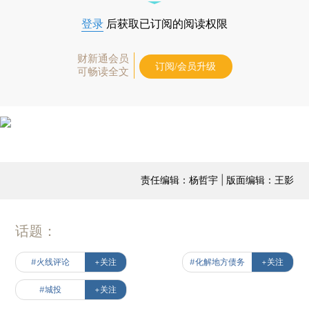
登录
后获取已订阅的阅读权限
财新通会员
订阅/会员升级
可畅读全文
责任编辑：杨哲宇 | 版面编辑：王影
话题：
#火线评论
+关注
#化解地方债务
+关注
#城投
+关注