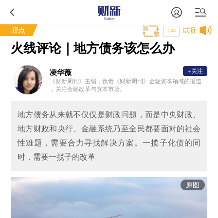
观点
试听
T中
火线评论｜地方债务该怎么办
+关注
凌华薇
《财新周刊》主编，负责《财新周刊》金融资本领域的报道
，关注金融改革与资本市场。
地方债务从来就不仅仅是财政问题，而是中央财政、
地方财政和央行、金融系统乃至全民都要面对的社会
性难题，需要合力寻找解决方案。一揽子化债的同
时，需要一揽子的改革
原图