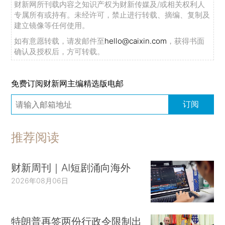
财新网所刊载内容之知识产权为财新传媒及/或相关权利人
专属所有或持有。未经许可，禁止进行转载、摘编、复制及
建立镜像等任何使用。
如有意愿转载，请发邮件至
hello@caixin.com
，获得书面
确认及授权后，方可转载。
免费订阅财新网主编精选版电邮
订阅
推荐阅读
财新周刊｜AI短剧涌向海外
2026年08月06日
特朗普再签两份行政令限制出