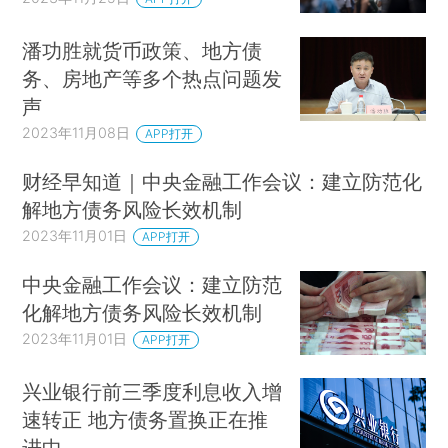
潘功胜就货币政策、地方债
务、房地产等多个热点问题发
声
2023年11月08日
APP打开
财经早知道｜中央金融工作会议：建立防范化
解地方债务风险长效机制
2023年11月01日
APP打开
中央金融工作会议：建立防范
化解地方债务风险长效机制
2023年11月01日
APP打开
兴业银行前三季度利息收入增
速转正 地方债务置换正在推
进中