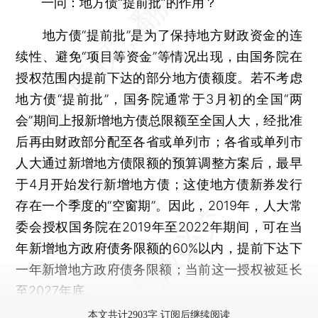
一问：地方债“提前批”的作用？
地方债“提前批”是为了保持地方财政资金的连
续性、避免“项目等资金”等情况出现，由国务院在
授权范围内提前下达的部分地方债额度。若不考虑
地方债“提前批”，国务院通常于3月初的全国“两
会”期间上报新增地方债总限额至全国人大，经批准
后再由财政部分配至各省或单列市；各省或单列市
人大通过新增地方债限额的预算调整方案后，最早
于4月开始发行新增地方债；这使地方债新券发行
存在一个季度的“空窗期”。因此，2019年，人大常
委会授权国务院在2019年至2022年期间，可在当
年新增地方政府债务限额的60%以内，提前下达下
一年新增地方政府债务限额；当前这一授权被延长
至2027年底。
本文共计2903字 订阅后继续阅读