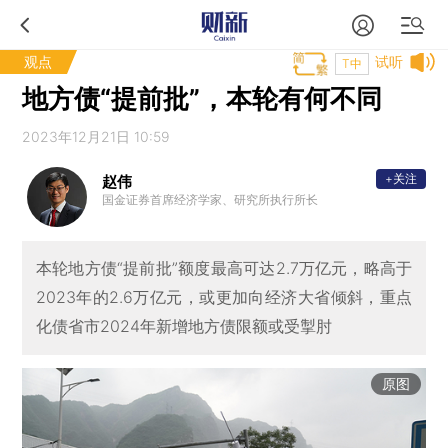
观点
试听
T中
地方债“提前批”，本轮有何不同
2023年12月21日 10:59
+关注
赵伟
国金证券首席经济学家、研究所执行所长
本轮地方债“提前批”额度最高可达2.7万亿元，略高于
2023年的2.6万亿元，或更加向经济大省倾斜，重点
化债省市2024年新增地方债限额或受掣肘
原图