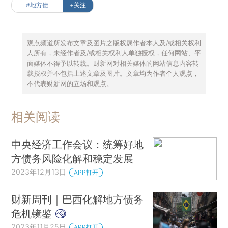
#地方债
+关注
观点频道所发布文章及图片之版权属作者本人及/或相关权利
人所有，未经作者及/或相关权利人单独授权，任何网站、平
面媒体不得予以转载。财新网对相关媒体的网站信息内容转
载授权并不包括上述文章及图片。文章均为作者个人观点，
不代表财新网的立场和观点。
相关阅读
中央经济工作会议：统筹好地
方债务风险化解和稳定发展
2023年12月13日
APP打开
财新周刊｜巴西化解地方债务
危机镜鉴
2023年11月25日
APP打开