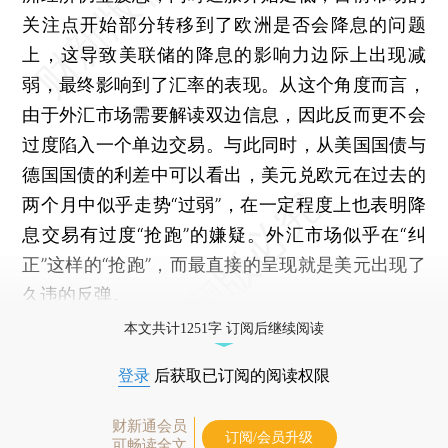
关注点开始部分转移到了欧洲是否会降息的问题
上，这导致美联储的降息的影响力边际上出现减
弱，最终影响到了汇率的表现。从这个角度而言，
由于外汇市场需要解读双边信息，因此反而更不会
过度陷入一个单边交易。与此同时，从美国国债与
德国国债的利差中可以看出，美元兑欧元在过去的
两个月中似乎走势“过弱”，在一定程度上也表明降
息交易有过度“抢跑”的嫌疑。外汇市场似乎在“纠
正”这样的“抢跑”，而最直接的呈现就是美元出现了
久违的反弹。
本文共计1251字 订阅后继续阅读
登录
后获取已订阅的阅读权限
财新通会员
订阅/会员升级
可畅读全文