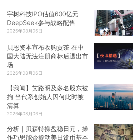
宇树科技IPO估值600亿元
DeepSeek参与战略配售
2026年08月06日
贝恩资本宣布收购贡茶 在中
国大陆无法注册商标后退出市
场
2026年08月06日
【我闻】艾路明及多名股东被
拘 当代系创始人因何此时被
清算
2026年08月06日
分析｜贝森特操盘稳日元，操
作巧思能否撬动美日货币基本