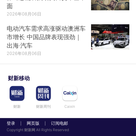
面
2026年08月06日
电动汽车需求高涨驱动澳洲车
市增长 中国品牌表现强劲｜
出海·汽车
2026年08月06日
财新移动
财新
财新周刊
Caixin
登录
网页版
订阅电邮
|
|
Copyright 财新网 All Rights Reserved