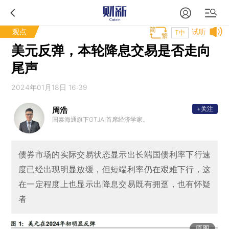
观点
试听
T中
美元反弹，本轮降息交易是否走向
尾声
2024年01月18日 16:39
+关注
周浩
国泰海通旗下GTJAI首席经济学家。
债券市场的实际交易状态显示出长端国债利率下行速
度已经出现明显放缓，但短端利率仍在艰难下行，这
在一定程度上也显示出降息交易既有拥趸，也有怀疑
者
原图