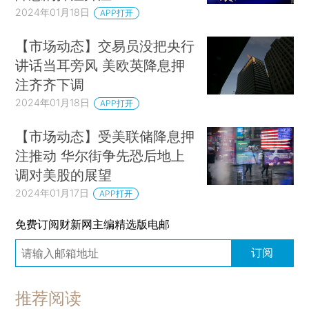
2024年01月18日
APP打开
【市场动态】交易员没把央行
讲话当耳旁风 美欧英降息押
注齐齐下调
2024年01月18日
APP打开
【市场动态】受美联储降息押
注推动 华尔街争先恐后地上
调对美股的展望
2024年01月17日
APP打开
免费订阅财新网主编精选版电邮
订阅
推荐阅读