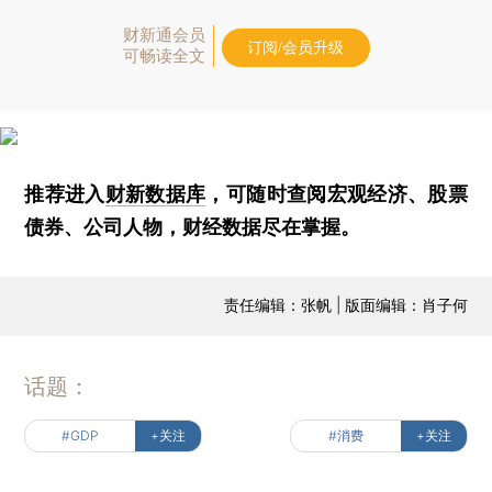
财新通会员
订阅/会员升级
可畅读全文
推荐进入
财新数据库
，可随时查阅宏观经济、股票
债券、公司人物，财经数据尽在掌握。
责任编辑：张帆 | 版面编辑：肖子何
话题：
#GDP
+关注
#消费
+关注