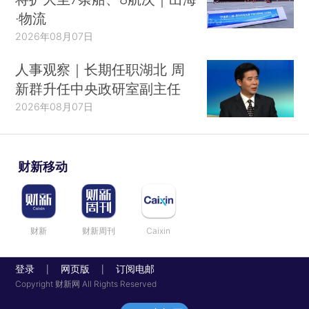
·物流
2026年08月07日
人事观察｜长期任职湖北 周
新群升任中央政研室副主任
2026年08月07日
财新移动
财新
财新周刊
Caixin
登录
网页版
订阅电邮
|
|
Copyright 财新网 All Rights Reserved