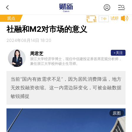
观点
试听
T中
社融和M2对市场的意义
2024年08月14日 18:20
+关注
周君芝
浙江大学经济学博士，现任中信建投证券首席宏观分析师，
兼任浙江大学校外硕士生导师。
当前“国内有效需求不足”，因为居民消费降温，地方
无效投融资收缩。这一内需边际变化，可被金融数据
敏锐捕捉
原图