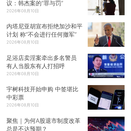
议：韩杰案的“罪与罚”
2026年08月10日
内塔尼亚胡宣布拒绝加沙和平
计划 称“不会进行任何撤军”
2026年08月10日
足浴店卖淫案牵出多名警员
有人当股东有人打招呼
2026年08月10日
宇树科技开始申购 中签堪比
中彩票
2026年08月10日
聚焦｜为何A股退市制度改革
总是不达预期？