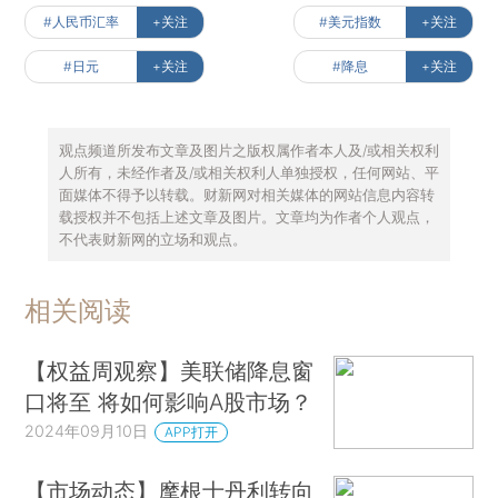
#人民币汇率
+关注
#美元指数
+关注
#日元
+关注
#降息
+关注
观点频道所发布文章及图片之版权属作者本人及/或相关权利
人所有，未经作者及/或相关权利人单独授权，任何网站、平
面媒体不得予以转载。财新网对相关媒体的网站信息内容转
载授权并不包括上述文章及图片。文章均为作者个人观点，
不代表财新网的立场和观点。
相关阅读
【权益周观察】美联储降息窗
口将至 将如何影响A股市场？
2024年09月10日
APP打开
【市场动态】摩根士丹利转向