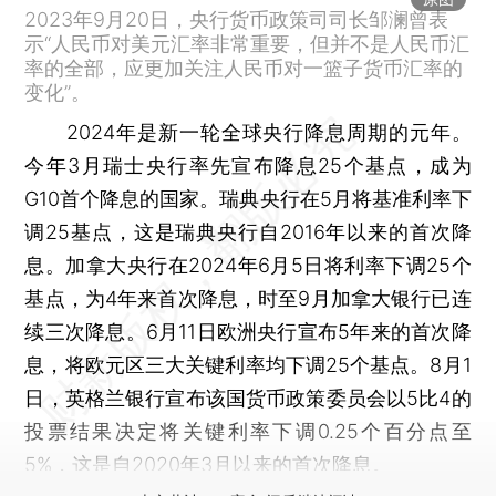
2023年9月20日，央行货币政策司司长邹澜曾表
示“人民币对美元汇率非常重要，但并不是人民币汇
率的全部，应更加关注人民币对一篮子货币汇率的
变化”。
2024年是新一轮全球央行降息周期的元年。
今年3月瑞士央行率先宣布降息25个基点，成为
G10首个降息的国家。瑞典央行在5月将基准利率下
调25基点，这是瑞典央行自2016年以来的首次降
息。加拿大央行在2024年6月5日将利率下调25个
基点，为4年来首次降息，时至9月加拿大银行已连
续三次降息。6月11日欧洲央行宣布5年来的首次降
息，将欧元区三大关键利率均下调25个基点。8月1
日，英格兰银行宣布该国货币政策委员会以5比4的
投票结果决定将关键利率下调0.25个百分点至
5%，这是自2020年3月以来的首次降息。