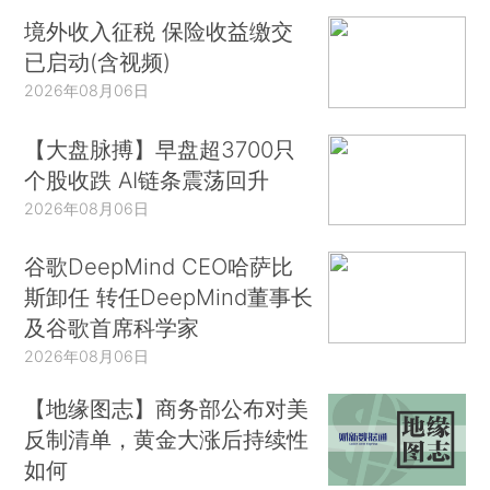
境外收入征税 保险收益缴交
已启动(含视频)
2026年08月06日
【大盘脉搏】早盘超3700只
个股收跌 AI链条震荡回升
2026年08月06日
谷歌DeepMind CEO哈萨比
斯卸任 转任DeepMind董事长
及谷歌首席科学家
2026年08月06日
【地缘图志】商务部公布对美
反制清单，黄金大涨后持续性
如何