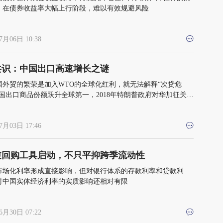
，在债券收益率大幅上行阶段，难以有效规避风险
7月06日 10:38
共识：中国出口高速增长之谜
国外贸的繁荣是加入WTO的全球化红利，就无法解释“次贷危
中国出口商品份额跃升全球第一，2018年特朗普政府对华加征关
在2020年疫情时外贸能够逆势崛起，并在2025年面对美国关税
能再度实现历史突破
7月03日 17:46
逆回购工具启动，不只平抑跨季流动性
市场化利率形成直接影响，但对银行体系的存款利率和贷款利
对中国实体经济利率的实质影响还相对有限
6月30日 07:22