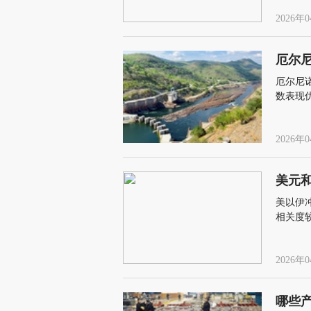
2026年0
厄尔
厄尔尼
数表现
2026年0
美元
美以伊
相关度
2026年0
哪些