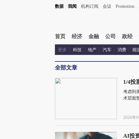
数据
我闻
机构订阅
会议
Promotion
首页
经济
金融
公司
政经
更多
科技
地产
汽车
消费
能
全部文章
1/4
考虑到
术层面
2026年0
AI投