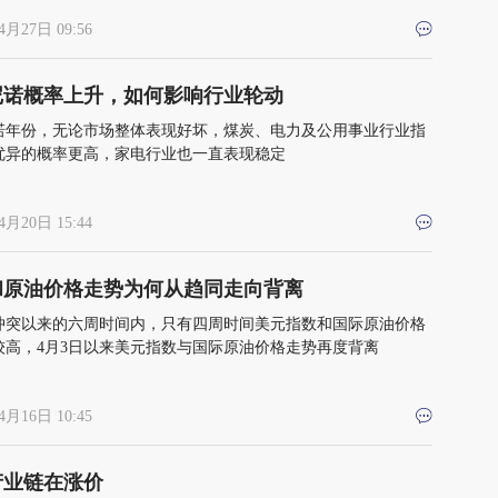
4月27日 09:56
尼诺概率上升，如何影响行业轮动
诺年份，无论市场整体表现好坏，煤炭、电力及公用事业行业指
优异的概率更高，家电行业也一直表现稳定
4月20日 15:44
和原油价格走势为何从趋同走向背离
冲突以来的六周时间内，只有四周时间美元指数和国际原油价格
较高，4月3日以来美元指数与国际原油价格走势再度背离
4月16日 10:45
产业链在涨价