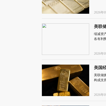
体是上
2026年0
美联
缩减资
各有利
2026年0
美国
美联储
构成支
2026年0