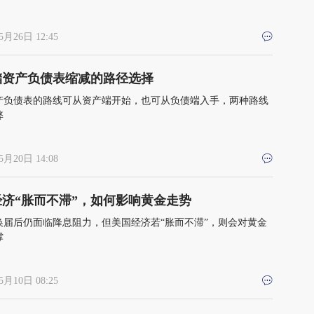
升的
5月26日 12:45
储资产负债表缩减的路径选择
产负债表的路线可从资产端开始，也可从负债端入手，两种路线
弊
5月20日 14:08
经济“胀而不滞”，如何影响黄金走势
换届后仍面临降息阻力，但美国经济若“胀而不滞”，则会对黄金
撑
5月10日 08:25