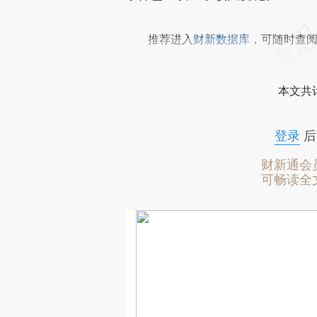
推荐进入
财新数据库
，可随时查
本文共计
登录
后
财新通会
可畅读全