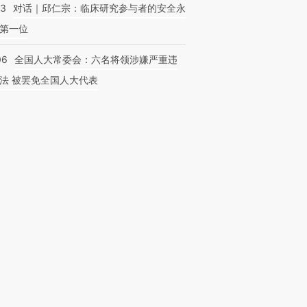
53
对话｜邱仁宗：临床研究参与者的安全永
第一位
06
全国人大常委会：六名将领涉嫌严重违
法 被罢免全国人大代表