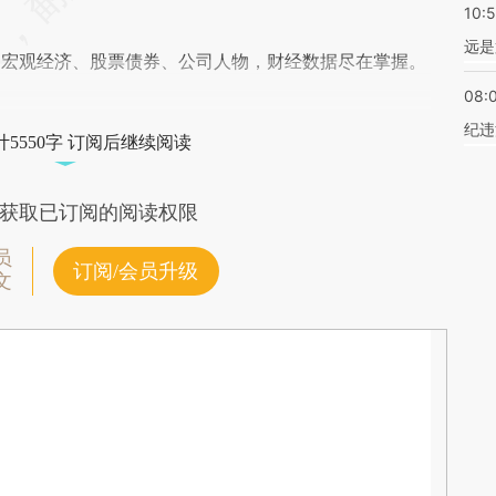
10:
远是
阅宏观经济、股票债券、公司人物，财经数据尽在掌握。
08:
纪违
5550字 订阅后继续阅读
获取已订阅的阅读权限
员
订阅/会员升级
文