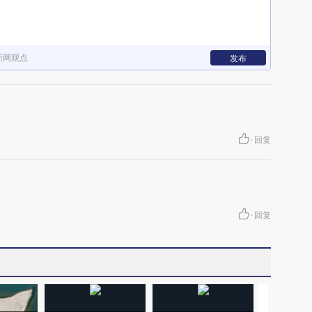
新网观点
发布
·
回复
·
回复