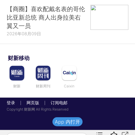
【商圈】喜欢配戴名表的哥伦
比亚新总统 商人出身拉美右
翼又一员
2026年08月09日
财新移动
财新
财新周刊
Caixin
登录
网页版
订阅电邮
|
|
Copyright 财新网 All Rights Reserved
App 内打开