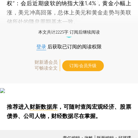
权”：会后近期疲软的纳指大涨1.4%，黄金小幅上
涨，美元冲高回落，总体上美元和黄金走势与美联
储所处的降息周期基本一致。
本文共计2225字 订阅后继续阅读
登录
后获取已订阅的阅读权限
财新通会员
订阅/会员升级
可畅读全文
推荐进入
财新数据库
，可随时查阅宏观经济、股票
债券、公司人物，财经数据尽在掌握。
责任编辑：张帆 | 版面编辑：邱祺璞