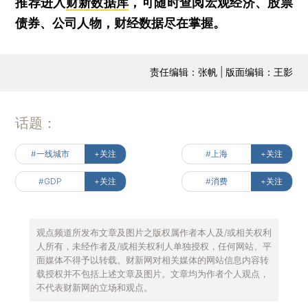
推荐进入
财新数据库
，可随时查阅宏观经济、股票
债券、公司人物，财经数据尽在掌握。
责任编辑：张帆 | 版面编辑：王影
话题：
#一线城市
+关注
#上海
+关注
#GDP
+关注
#消费
+关注
观点频道所发布文章及图片之版权属作者本人及/或相关权利
人所有，未经作者及/或相关权利人单独授权，任何网站、平
面媒体不得予以转载。财新网对相关媒体的网站信息内容转
载授权并不包括上述文章及图片。文章均为作者个人观点，
不代表财新网的立场和观点。