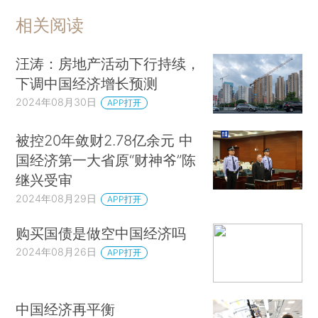
相关阅读
汪涛：房地产活动下行持续，
下调中国经济增长预测
2024年08月30日
APP打开
被控20年敛财2.78亿余元 中
国经济第一大省原“财神爷”陈
继兴受审
2024年08月29日
APP打开
购买国债是做空中国经济吗
2024年08月26日
APP打开
中国经济再平衡