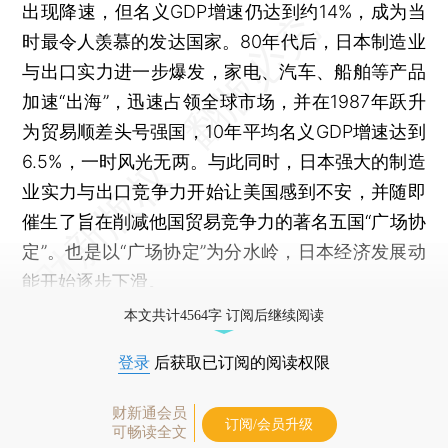
出现降速，但名义GDP增速仍达到约14%，成为当
时最令人羡慕的发达国家。80年代后，日本制造业
与出口实力进一步爆发，家电、汽车、船舶等产品
加速“出海”，迅速占领全球市场，并在1987年跃升
为贸易顺差头号强国，10年平均名义GDP增速达到
6.5%，一时风光无两。与此同时，日本强大的制造
业实力与出口竞争力开始让美国感到不安，并随即
催生了旨在削减他国贸易竞争力的著名五国“广场协
定”。也是以“广场协定”为分水岭，日本经济发展动
能开始逐步下滑。
本文共计4564字 订阅后继续阅读
登录
后获取已订阅的阅读权限
财新通会员
订阅/会员升级
可畅读全文