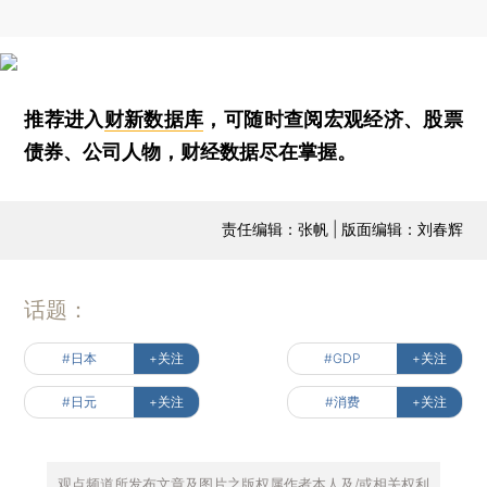
推荐进入
财新数据库
，可随时查阅宏观经济、股票
债券、公司人物，财经数据尽在掌握。
责任编辑：张帆 | 版面编辑：刘春辉
话题：
#日本
+关注
#GDP
+关注
#日元
+关注
#消费
+关注
观点频道所发布文章及图片之版权属作者本人及/或相关权利