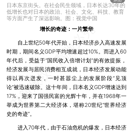
日本东京街头。在社会民生领域，日本长达30年的
低增长也对日本的政治、社会、文化、科技、教育
等方面产生了深远影响。图：视觉中国
增长的奇迹：一片繁华
自上世纪50年代开始，日本经济步入高速发展
时期，期间名义GDP平均增速超过10%。而进入60
年代后，受益于“国民收入倍增计划”的有效提振，
经济发展与居民消费相互成就，日本经济发展动能
得以再次迸发，一时甚嚣尘上的发展阶段“见顶
论”被迅速破除。这十年间，日本名义GDP增速达到
17%，迎来了国强民富的光辉十年，并在1968年一
举成为世界第二大经济体，堪称20世纪“世界经济
史的奇迹”。
进入70年代，由于石油危机的爆发，日本经济