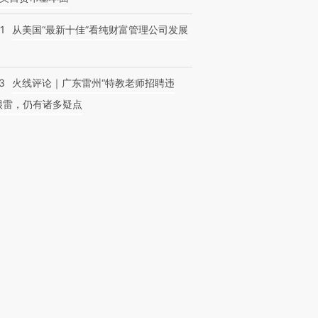
1
从美国“最新十佳”看纯财富管理公司发展
3
火线评论｜广东雷州“特教老师招聘违
很雷，仍有诸多疑点