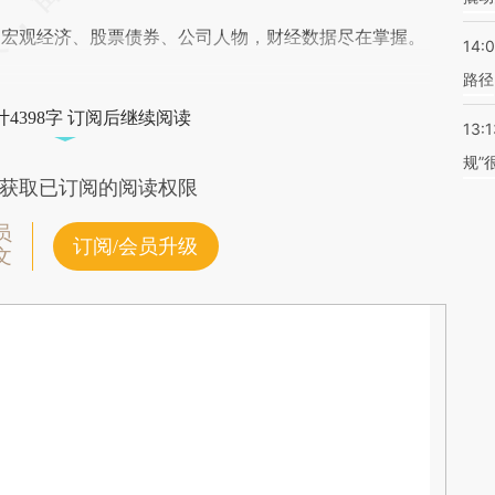
阅宏观经济、股票债券、公司人物，财经数据尽在掌握。
14:0
路径
4398字 订阅后继续阅读
13:1
规”
获取已订阅的阅读权限
员
订阅/会员升级
文