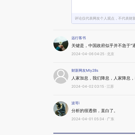
评论仅代表网友个人观点，不代表财
远行客书
关键是，中国政府似乎并不急于"
2024-04-06 04:25 · 北京
财新网友MIy28s
人家加息，我们降息，人家降息，
2024-04-02 03:15 · 江苏
波哥i
分析的很透彻，直白了。
2024-04-01 05:34 · 广东