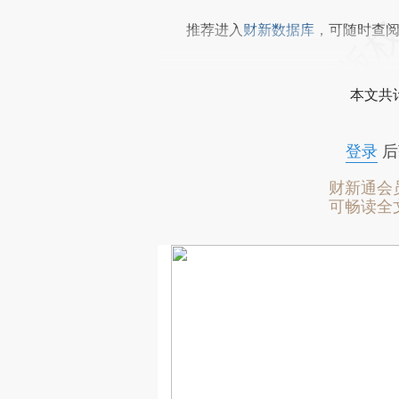
推荐进入
财新数据库
，可随时查
本文共计
登录
后
财新通会
可畅读全