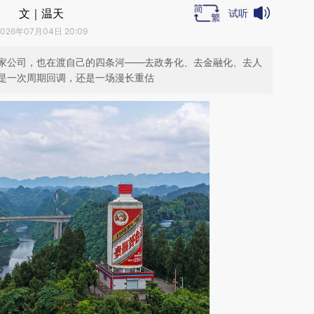
文｜温天
试听
2026年07月04日 20:09
家公司，也在渡自己的四条河——去政务化、去金融化、去人
是一次周期回调，还是一场漫长重估