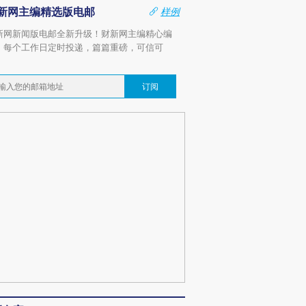
新网主编精选版电邮
样例
新网新闻版电邮全新升级！财新网主编精心编
，每个工作日定时投递，篇篇重磅，可信可
。
订阅