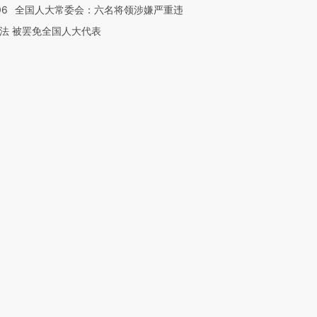
06
全国人大常委会：六名将领涉嫌严重违
法 被罢免全国人大代表