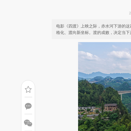
电影《四渡》上映之际，赤水河下游的这
格化、渡向新坐标。渡的成败，决定当下