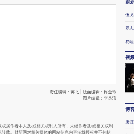
财
伍戈
罗志
易峘
视
责任编辑：蒋飞 | 版面编辑：许金玲
图片编辑：李丛汛
博
唐涯
权属作者本人及/或相关权利人所有，未经作者及/或相关权利
以转载。财新网对相关媒体的网站信息内容转载授权并不包括