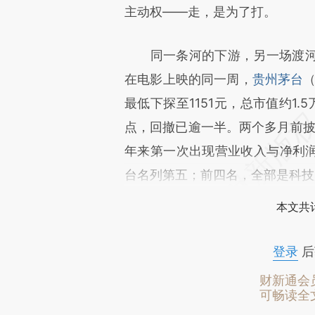
主动权——走，是为了打。
同一条河的下游，另一场渡河
在电影上映的同一周，
贵州茅台
最低下探至1151元，总市值约1.5
点，回撤已逾一半。两个多月前披
年来第一次出现营业收入与净利润
台名列第五；前四名，全部是科技
本文共计
登录
后
财新通会
可畅读全