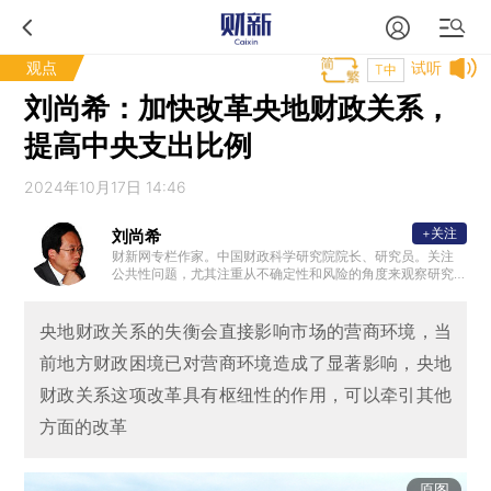
观点
试听
T中
刘尚希：加快改革央地财政关系，
提高中央支出比例
2024年10月17日 14:46
+关注
刘尚希
财新网专栏作家。中国财政科学研究院院长、研究员。关注
公共性问题，尤其注重从不确定性和风险的角度来观察研究
经济、社会问题和宏观政策。
央地财政关系的失衡会直接影响市场的营商环境，当
前地方财政困境已对营商环境造成了显著影响，央地
财政关系这项改革具有枢纽性的作用，可以牵引其他
方面的改革
原图