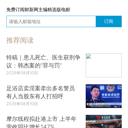
免费订阅财新网主编精选版电邮
订阅
推荐阅读
特稿｜患儿死亡、医生获刑争
议：韩杰案的“罪与罚”
2026年08月10日
足浴店卖淫案牵出多名警员
有人当股东有人打招呼
2026年08月10日
摩尔线程拟赴港上市 上半年
营收同比增长147%