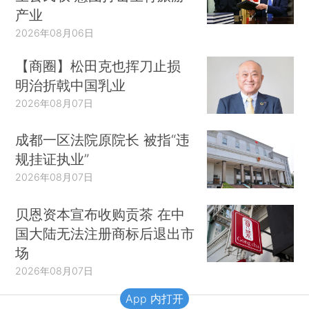
产业
2026年08月06日
【商圈】松田克也挥刀止损
明治折戟中国乳业
2026年08月07日
成都一区法院原院长 被指“违
规挂证执业”
2026年08月07日
贝恩资本宣布收购贡茶 在中
国大陆无法注册商标后退出市
场
2026年08月07日
App 内打开