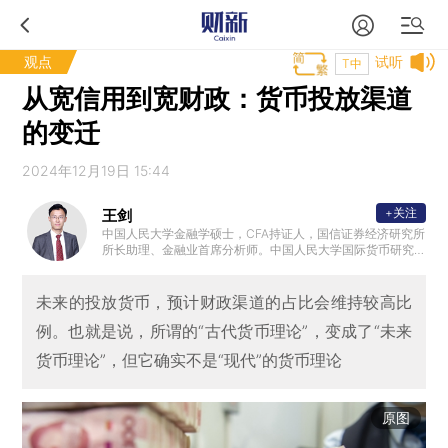
观点
试听
T中
从宽信用到宽财政：货币投放渠道
的变迁
2024年12月19日 15:44
+关注
王剑
中国人民大学金融学硕士，CFA持证人，国信证券经济研究所
所长助理、金融业首席分析师。中国人民大学国际货币研究
所特聘研究员，中国人民大学中国银行业研究中心特聘研究
员，国家金融与发展实验室银行业研究中心特聘研究员，中
国人民银行郑州培训学院客座教授。
未来的投放货币，预计财政渠道的占比会维持较高比
例。也就是说，所谓的“古代货币理论”，变成了“未来
货币理论”，但它确实不是“现代”的货币理论
原图