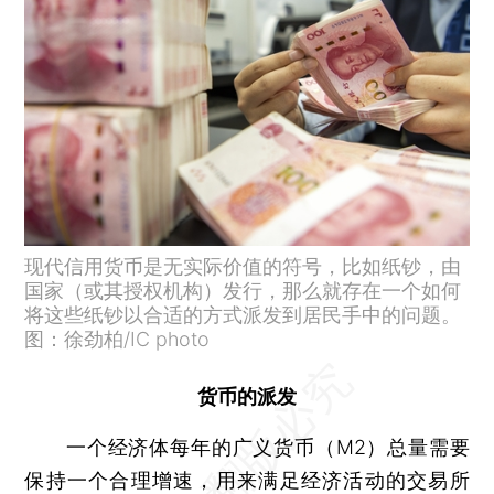
现代信用货币是无实际价值的符号，比如纸钞，由
国家（或其授权机构）发行，那么就存在一个如何
将这些纸钞以合适的方式派发到居民手中的问题。
图：徐劲柏/IC photo
货币的派发
一个经济体每年的广义货币（M2）总量需要
保持一个合理增速，用来满足经济活动的交易所