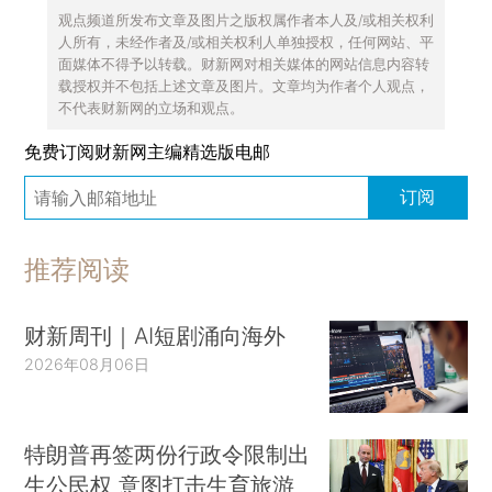
观点频道所发布文章及图片之版权属作者本人及/或相关权利
人所有，未经作者及/或相关权利人单独授权，任何网站、平
面媒体不得予以转载。财新网对相关媒体的网站信息内容转
载授权并不包括上述文章及图片。文章均为作者个人观点，
不代表财新网的立场和观点。
免费订阅财新网主编精选版电邮
订阅
推荐阅读
财新周刊｜AI短剧涌向海外
2026年08月06日
特朗普再签两份行政令限制出
生公民权 意图打击生育旅游