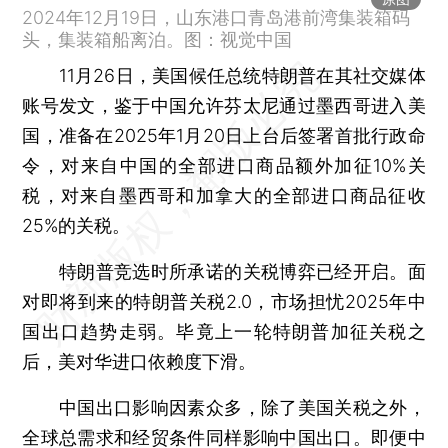
2024年12月19日，山东港口青岛港前湾集装箱码
头，集装箱船离泊。图：视觉中国
11月26日，美国候任总统特朗普在其社交媒体
账号发文，鉴于中国允许芬太尼通过墨西哥进入美
国，准备在2025年1月20日上台后签署首批行政命
令，对来自中国的全部进口商品额外加征10%关
税，对来自墨西哥和加拿大的全部进口商品征收
25%的关税。
特朗普竞选时所承诺的关税博弈已经开启。面
对即将到来的特朗普关税2.0，市场担忧2025年中
国出口趋势走弱。毕竟上一轮特朗普加征关税之
后，美对华进口依赖度下滑。
中国出口影响因素众多，除了美国关税之外，
全球总需求和经贸条件同样影响中国出口。即便中