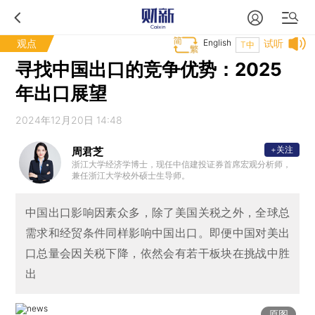
观点
English
试听
T中
寻找中国出口的竞争优势：2025
年出口展望
2024年12月20日 14:48
+关注
周君芝
浙江大学经济学博士，现任中信建投证券首席宏观分析师，
兼任浙江大学校外硕士生导师。
中国出口影响因素众多，除了美国关税之外，全球总
需求和经贸条件同样影响中国出口。即便中国对美出
口总量会因关税下降，依然会有若干板块在挑战中胜
出
原图