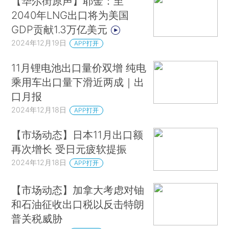
【华尔街原声】耶金：至
2040年LNG出口将为美国
GDP贡献1.3万亿美元
2024年12月19日
APP打开
11月锂电池出口量价双增 纯电
乘用车出口量下滑近两成｜出
口月报
2024年12月18日
APP打开
【市场动态】日本11月出口额
再次增长 受日元疲软提振
2024年12月18日
APP打开
【市场动态】加拿大考虑对铀
和石油征收出口税以反击特朗
普关税威胁