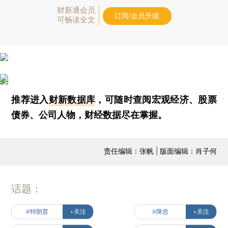
财新通会员
订阅/会员升级
可畅读全文
推荐进入
财新数据库
，可随时查阅宏观经济、股票
债券、公司人物，财经数据尽在掌握。
责任编辑：张帆 | 版面编辑：肖子何
话题：
#特朗普
+关注
#降息
+关注