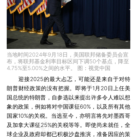
当地时间2024年9月18日，美国联邦储备委员会宣
布，将联邦基金利率目标区间下调50个基点，降至
4.75%至5.00%之间的水平。 图：视觉中国
迎接2025的最大忐忑，可能还是来自于对特
朗普财经政策的没有把握。即将于1月20日上任美
国总统的特朗普，自参选以来提出许多令人难以想
象的政策，例如将对中国课征60%，以及所有其他
国家10%的关税。当选至今，亦明言将先对墨西哥
及加拿大课征25%的关税等等。即使尚未就任，全
球企业及政府却都已积极沙盘推演，准备因应的策