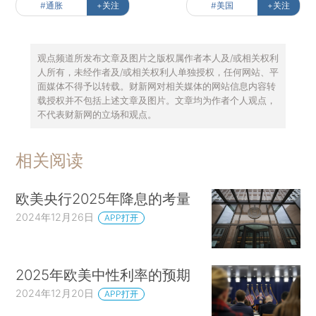
#通胀
+关注
#美国
+关注
观点频道所发布文章及图片之版权属作者本人及/或相关权利
人所有，未经作者及/或相关权利人单独授权，任何网站、平
面媒体不得予以转载。财新网对相关媒体的网站信息内容转
载授权并不包括上述文章及图片。文章均为作者个人观点，
不代表财新网的立场和观点。
相关阅读
欧美央行2025年降息的考量
2024年12月26日
APP打开
2025年欧美中性利率的预期
2024年12月20日
APP打开