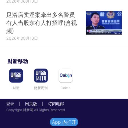
2026年08月10日
足浴店卖淫案牵出多名警员
有人当股东有人打招呼(含视
频)
2026年08月10日
财新移动
财新
财新周刊
Caixin
登录
网页版
订阅电邮
|
|
Copyright 财新网 All Rights Reserved
App 内打开