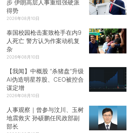
步 伊朗高层人事重组强硬派
得势
2026年08月10日
泰国校园枪击案致枪手在内9
人死亡 警方认为作案动机复
杂
2026年08月10日
【我闻】中概股 “杀猪盘”升级
AI伪造明星荐股、CEO被控合
谋定增
2026年08月10日
人事观察｜曾参与汶川、玉树
地震救灾 孙硕鹏任民政部副
部长