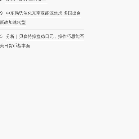
59
中东局势催化东南亚能源焦虑 多国出台
新政加速转型
05
分析｜贝森特操盘稳日元，操作巧思能否
美日货币基本面