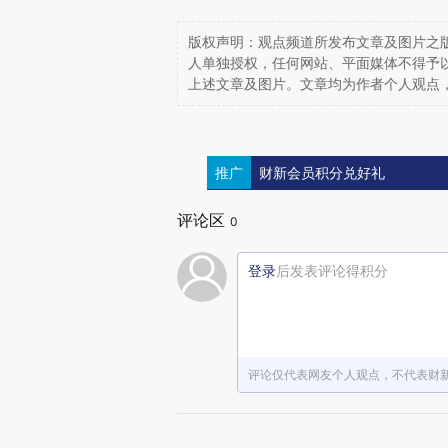
版权声明：观点频道所发布文章及图片之版
人单独授权，任何网站、平面媒体不得予
上述文章及图片。文章均为作者个人观点
推广
财新会员积分兑好礼
评论区
0
登录
后发表评论得积分
评论仅代表网友个人观点，不代表财