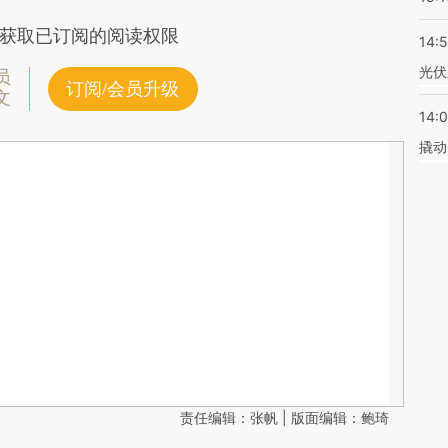
获取已订阅的阅读权限
14:
光伏
员
订阅/会员升级
文
14:
撬动
责任编辑：张帆 | 版面编辑：鲍琦