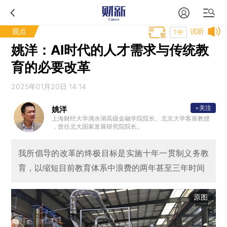
观点
试听
T中
姚洋：AI时代的人才需求与传统教
育的必要改革
2025年01月20日 14:14
+关注
姚洋
上海财经大学滴水湖高级金融学院院长、北京大学客座教授
，曾任北大国家发展研究院院长。
我所倡导的改革的终极目标是实施十年一贯制义务教
育，以缩短目前教育体系中浪费的两年甚至三年时间
原图