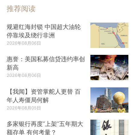
推荐阅读
规避红海封锁 中国超大油轮
停靠埃及绕行非洲
2026年08月06日
惠誉：美国私募信贷违约率创
新高
2026年08月06日
【我闻】资管掌舵人更替 百
年人寿僵局何解
2026年08月05日
多家银行再度“上架”五年期大
额存单 有何考量？