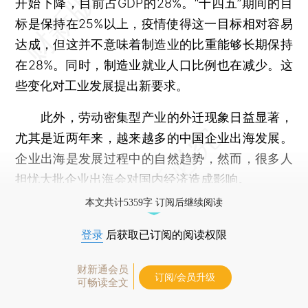
开始下降，目前占GDP的28%。“十四五”期间的目
标是保持在25%以上，疫情使得这一目标相对容易
达成，但这并不意味着制造业的比重能够长期保持
在28%。同时，制造业就业人口比例也在减少。这
些变化对工业发展提出新要求。
此外，劳动密集型产业的外迁现象日益显著，
尤其是近两年来，越来越多的中国企业出海发展。
企业出海是发展过程中的自然趋势，然而，很多人
担忧大批企业出海会对国内经济造成影响。
本文共计5359字 订阅后继续阅读
登录
后获取已订阅的阅读权限
财新通会员
订阅/会员升级
可畅读全文