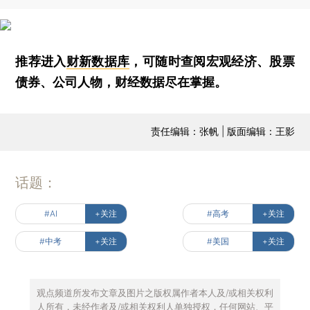
推荐进入
财新数据库
，可随时查阅宏观经济、股票
债券、公司人物，财经数据尽在掌握。
责任编辑：张帆 | 版面编辑：王影
话题：
#AI
+关注
#高考
+关注
#中考
+关注
#美国
+关注
观点频道所发布文章及图片之版权属作者本人及/或相关权利
人所有，未经作者及/或相关权利人单独授权，任何网站、平