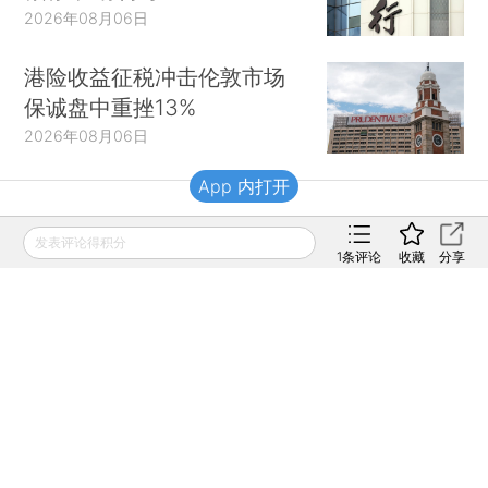
2026年08月06日
港险收益征税冲击伦敦市场
保诚盘中重挫13%
2026年08月06日
App 内打开
财新移动
发表评论得积分
1
条评论
收藏
分享
财新
财新周刊
Caixin
登录
网页版
订阅电邮
|
|
Copyright 财新网 All Rights Reserved