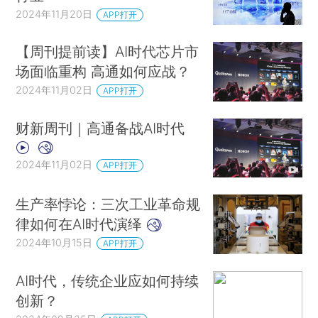
2024年11月20日
APP打开
【周刊提前读】AI时代芯片市
场面临重构 高通如何应战？
2024年11月02日
APP打开
财新周刊｜高通备战AI时代
2024年11月02日
APP打开
生产率悖论：三次工业革命规
律如何在AI时代演绎
2024年10月15日
APP打开
AI时代，传统企业应如何持续
创新？