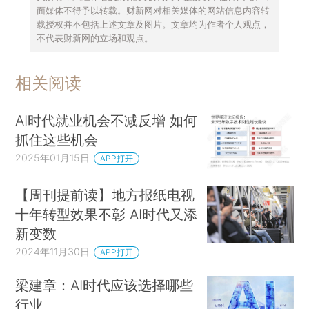
面媒体不得予以转载。财新网对相关媒体的网站信息内容转
载授权并不包括上述文章及图片。文章均为作者个人观点，
不代表财新网的立场和观点。
相关阅读
AI时代就业机会不减反增 如何
抓住这些机会
2025年01月15日
APP打开
【周刊提前读】地方报纸电视
十年转型效果不彰 AI时代又添
新变数
2024年11月30日
APP打开
梁建章：AI时代应该选择哪些
行业