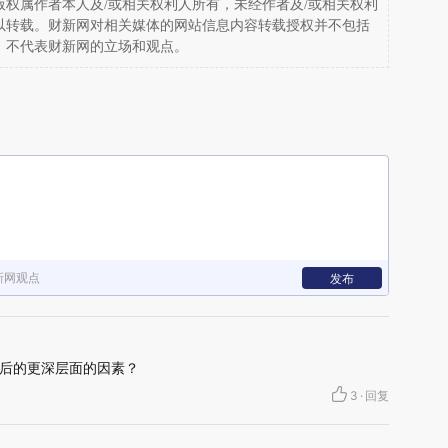
权属作者本人及/或相关权利人所有，未经作者及/或相关权利
以转载。财新网对相关媒体的网站信息内容转载授权并不包括
，不代表财新网的立场和观点。
新网观点
发布
后的更深层面的因素？
3
·
回复