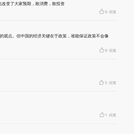
也改变了大家预期，敢消费，敢投资
6
·
回复
的观点。但中国的经济关键在于政策，谁能保证政策不会像
8
·
回复
3
·
回复
1
·
回复