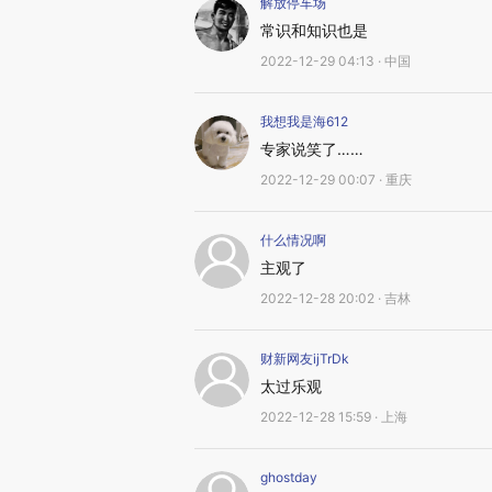
解放停车场
常识和知识也是
2022-12-29 04:13 · 中国
我想我是海612
专家说笑了……
2022-12-29 00:07 · 重庆
什么情况啊
主观了
2022-12-28 20:02 · 吉林
财新网友ijTrDk
太过乐观
2022-12-28 15:59 · 上海
ghostday