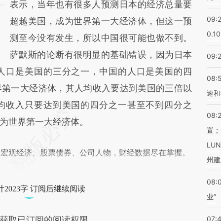
表示，当年也有很多人预测日本的经济总量要
09:
超越美国，成为世界第一大经济体，但这一预
0.1
测至今没有发生，所以中国很可能也做不到。
萨默斯的论断有很明显的基础错误，因为日本
09:
人口是美国的三分之一，中国的人口是美国的四
08:
界第一大经济体，其人均收入要达到美国的三倍以
速和
均收入只要达到美国的四分之一甚至不到四分之
08:
为世界第一大经济体。
置；
LU
阅宏观经济、股票债券、公司人物，财经数据尽在掌握。
州建
08:
2023字 订阅后继续阅读
业”
07:
获取已订阅的阅读权限