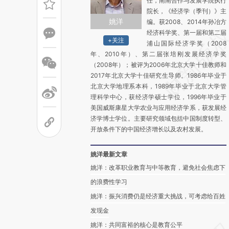
任，南南合作与发展学院执行
院长，《经济学（季刊）》主
姚洋
编。获2008、2014年孙冶方
经济科学奖、第一届和第二届
+关注
浦山国际经济学奖（2008
年、2010年）、第二届张培刚发展经济学奖
（2008年）；被评为2006年北京大学十佳教师和
2017年北京大学十佳研究生导师。1986年毕业于
北京大学地理系本科，1989年毕业于北京大学管
理科学中心，获经济学硕士学位，1996年毕业于
美国威斯康星大学农业与应用经济学系，获发展经
济学博士学位。主要研究领域包括中国制度转型、
开放条件下的中国经济增长以及农村发展。
姚洋最新文章
姚洋：改革职业教育与中等教育，避免社会焦虑下
的浪费性学习
姚洋：振兴消费仍是经济重大挑战，可考虑给百姓
发现金
姚洋：共同富裕的核心是教育公平