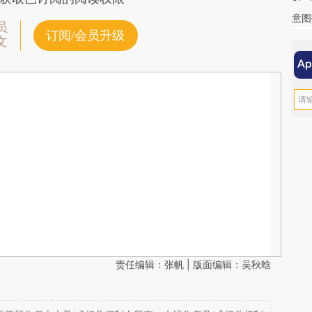
意图
员
订阅/会员升级
文
责任编辑：张帆 | 版面编辑：吴秋晗