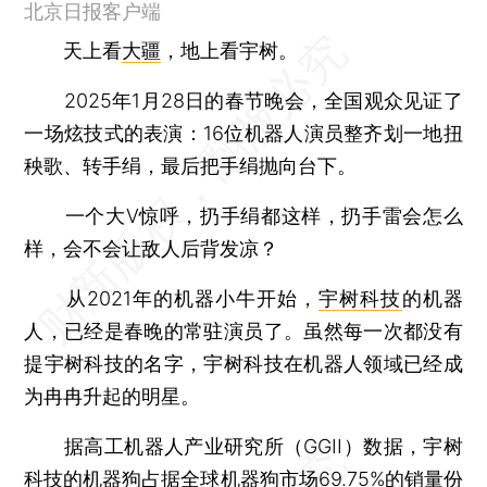
北京日报客户端
天上看
大疆
，地上看宇树。
2025年1月28日的春节晚会，全国观众见证了
一场炫技式的表演：16位机器人演员整齐划一地扭
秧歌、转手绢，最后把手绢抛向台下。
一个大V惊呼，扔手绢都这样，扔手雷会怎么
样，会不会让敌人后背发凉？
从2021年的机器小牛开始，
宇树科技
的机器
人，已经是春晚的常驻演员了。虽然每一次都没有
提宇树科技的名字，宇树科技在机器人领域已经成
为冉冉升起的明星。
据高工机器人产业研究所（GGII）数据，宇树
科技的机器狗占据全球机器狗市场69.75%的销量份