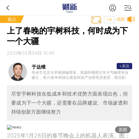
观点
试听
T中
上了春晚的宇树科技，何时成为下
一个大疆
2025年02月04日 10:40
+关注
于达维
毕业于北京大学地球物理系，美国怀俄明大学大气物理专业
硕士，有20多年科技记者及科技产业研究员资历，曾任职《
瞭望东方周刊》《财新周刊》和财新智库，现为独立撰稿人
。
尽管宇树科技在低成本和技术优势方面表现出色，但
要成为下一个大疆，还需要在品牌建设、市场渗透和
持续创新方面继续努力
原图
2025年1月28日的春节晚会上的机器人表演。图：