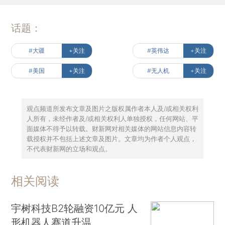
话题：
#大疆
+关注
#英伟达
+关注
#美国
+关注
#无人机
+关注
观点频道所发布文章及图片之版权属作者本人及/或相关权利
人所有，未经作者及/或相关权利人单独授权，任何网站、平
面媒体不得予以转载。财新网对相关媒体的网站信息内容转
载授权并不包括上述文章及图片。文章均为作者个人观点，
不代表财新网的立场和观点。
相关阅读
宇树科技B2轮融资10亿元 人
形机器人赛道升温