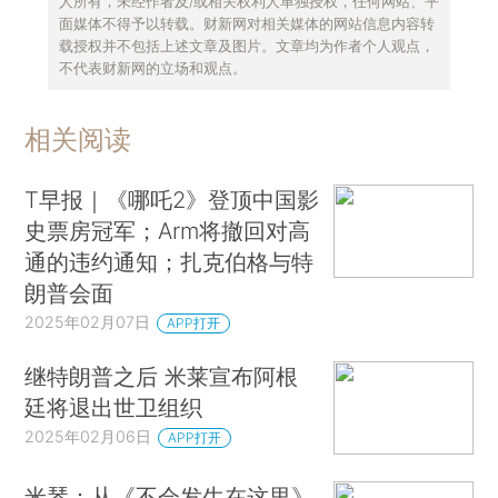
人所有，未经作者及/或相关权利人单独授权，任何网站、平
面媒体不得予以转载。财新网对相关媒体的网站信息内容转
载授权并不包括上述文章及图片。文章均为作者个人观点，
不代表财新网的立场和观点。
相关阅读
T早报｜《哪吒2》登顶中国影
史票房冠军；Arm将撤回对高
通的违约通知；扎克伯格与特
朗普会面
2025年02月07日
APP打开
继特朗普之后 米莱宣布阿根
廷将退出世卫组织
2025年02月06日
APP打开
米琴：从《不会发生在这里》