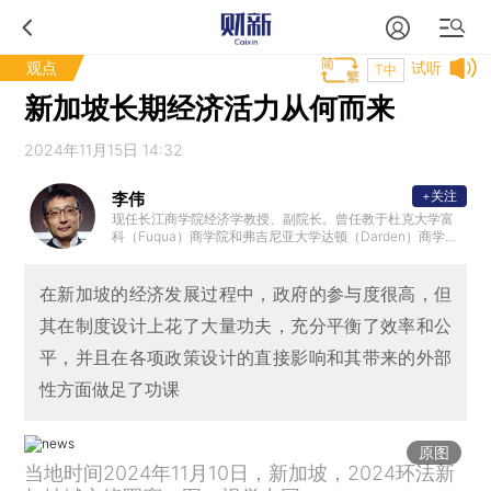
观点
试听
T中
新加坡长期经济活力从何而来
2024年11月15日 14:32
+关注
李伟
现任长江商学院经济学教授、副院长。曾任教于杜克大学富
科（Fuqua）商学院和弗吉尼亚大学达顿（Darden）商学院
，曾任职世界银行顾问；为中共中央组织部“千人计划”高层次
海外引进人才。
在新加坡的经济发展过程中，政府的参与度很高，但
其在制度设计上花了大量功夫，充分平衡了效率和公
平，并且在各项政策设计的直接影响和其带来的外部
性方面做足了功课
原图
当地时间2024年11月10日，新加坡，2024环法新