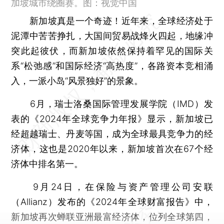
加坡城市绕圈赛。图：视觉中国
新加坡真是一个奇迹！近年来，全球经济处于
泥潭中苦苦挣扎，大国间贸易战烽火四起，地缘冲
突此起彼伏，而新加坡依然保持着罕见的国际关
系“松弛感”和国际经济“高热度”，各路资本竞相涌
入，一派小岛“风景独好”的景象。
6月，瑞士洛桑国际管理发展学院（IMD）发
表的《2024年全球竞争力年报》显示，新加坡已
经超越瑞士、丹麦等国，成为全球最具竞争力的经
济体，这也是2020年以来，新加坡首次在67个经
济体中排名第一。
9月24日，在保险与资产管理公司安联
（Allianz）发布的《2024年全球财富报告》中，
新加坡再次蝉联亚洲最富经济体，位列全球第四，