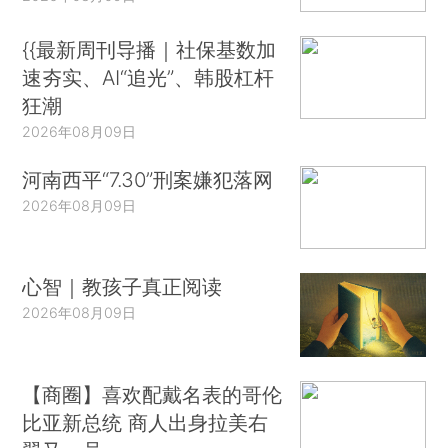
{{最新周刊导播｜社保基数加
速夯实、AI“追光”、韩股杠杆
狂潮
2026年08月09日
河南西平“7.30”刑案嫌犯落网
2026年08月09日
心智｜教孩子真正阅读
2026年08月09日
【商圈】喜欢配戴名表的哥伦
比亚新总统 商人出身拉美右