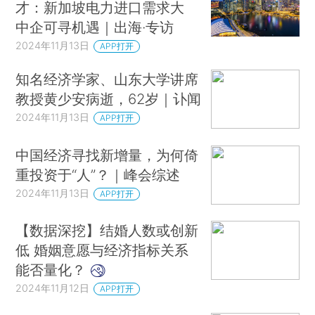
才：新加坡电力进口需求大
中企可寻机遇｜出海·专访
2024年11月13日
APP打开
知名经济学家、山东大学讲席
教授黄少安病逝，62岁｜讣闻
2024年11月13日
APP打开
中国经济寻找新增量，为何倚
重投资于“人”？｜峰会综述
2024年11月13日
APP打开
【数据深挖】结婚人数或创新
低 婚姻意愿与经济指标关系
能否量化？
2024年11月12日
APP打开