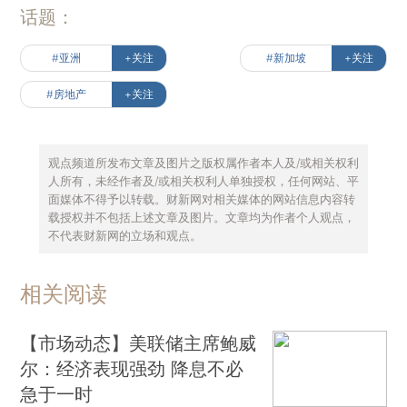
话题：
#亚洲
+关注
#新加坡
+关注
#房地产
+关注
观点频道所发布文章及图片之版权属作者本人及/或相关权利
人所有，未经作者及/或相关权利人单独授权，任何网站、平
面媒体不得予以转载。财新网对相关媒体的网站信息内容转
载授权并不包括上述文章及图片。文章均为作者个人观点，
不代表财新网的立场和观点。
相关阅读
【市场动态】美联储主席鲍威
尔：经济表现强劲 降息不必
急于一时