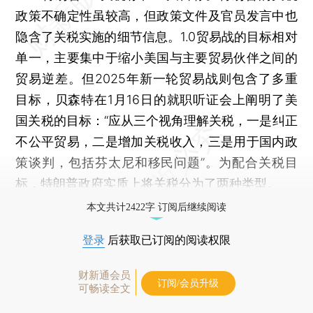
政策不确定性虽较高，但政策文件及官员发言中也
隐含了关税实施的细节信息。1.0贸易战的目标相对
单一，主要集中于缩小美国与主要贸易伙伴之间的
贸易逆差。但2025年新一轮贸易战则包含了多重
目标，贝森特在1月16日的就职听证会上阐明了美
国关税的目标：“应从三个视角理解关税，一是纠正
不公平贸易，二是增加关税收入，三是用于国内政
策谈判，包括芬太尼和移民问题”。为配合关税目
标，特朗普政府实质上将关税分为了两种类型。
本文共计2422字 订阅后继续阅读
登录
后获取已订阅的阅读权限
财新通会员
订阅/会员升级
可畅读全文