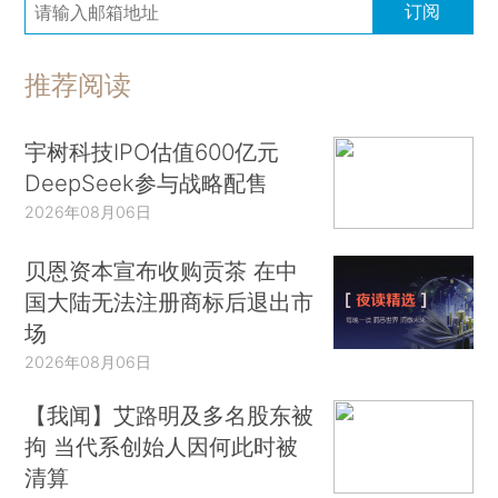
订阅
推荐阅读
宇树科技IPO估值600亿元
DeepSeek参与战略配售
2026年08月06日
贝恩资本宣布收购贡茶 在中
国大陆无法注册商标后退出市
场
2026年08月06日
【我闻】艾路明及多名股东被
拘 当代系创始人因何此时被
清算