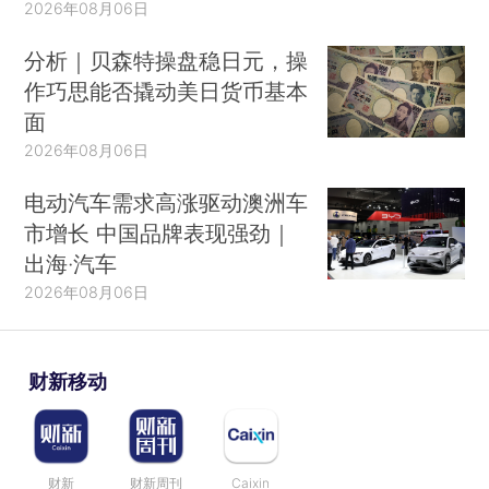
2026年08月06日
分析｜贝森特操盘稳日元，操
作巧思能否撬动美日货币基本
面
2026年08月06日
电动汽车需求高涨驱动澳洲车
市增长 中国品牌表现强劲｜
出海·汽车
2026年08月06日
财新移动
财新
财新周刊
Caixin