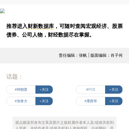
推荐进入
财新数据库
，可随时查阅宏观经济、股票
债券、公司人物，财经数据尽在掌握。
责任编辑：张帆 | 版面编辑：肖子何
话题：
#特朗普
+关注
#PCE
+关注
#加拿大
+关注
#墨西哥
+关注
观点频道所发布文章及图片之版权属作者本人及/或相关权利
人所有，未经作者及/或相关权利人单独授权，任何网站、平