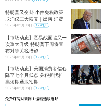
特朗普又变卦 小件免税政策
取消仅三天恢复｜出海·消费
2025年02月08日
APP打开
【市场动态】贸易战面临又一
次重大升级 特朗普下周将宣
布对等关税措施
2025年02月08日
APP打开
【市场动态】美国消费者信心
降至七个月低点 关税担忧推
高短期通胀预期
2025年02月08日
APP打开
免费订阅财新网主编精选版电邮